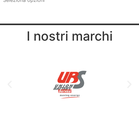
Seleziona opzioni
I nostri marchi