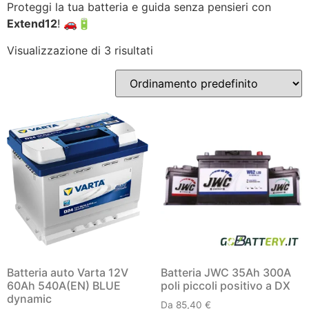
Proteggi la tua batteria e guida senza pensieri con
Extend12
! 🚗🔋
Visualizzazione di 3 risultati
Batteria auto Varta 12V
Batteria JWC 35Ah 300A
60Ah 540A(EN) BLUE
poli piccoli positivo a DX
dynamic
Da
85,40
€