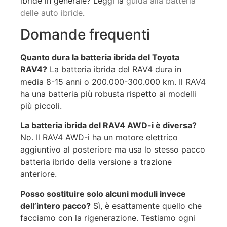
ibride in generale? Leggi la
guida alla batteria
delle auto ibride
.
Domande frequenti
Quanto dura la batteria ibrida del Toyota
RAV4?
La batteria ibrida del RAV4 dura in
media 8-15 anni o 200.000-300.000 km. Il RAV4
ha una batteria più robusta rispetto ai modelli
più piccoli.
La batteria ibrida del RAV4 AWD-i è diversa?
No. Il RAV4 AWD-i ha un motore elettrico
aggiuntivo al posteriore ma usa lo stesso pacco
batteria ibrido della versione a trazione
anteriore.
Posso sostituire solo alcuni moduli invece
dell’intero pacco?
Sì, è esattamente quello che
facciamo con la rigenerazione. Testiamo ogni