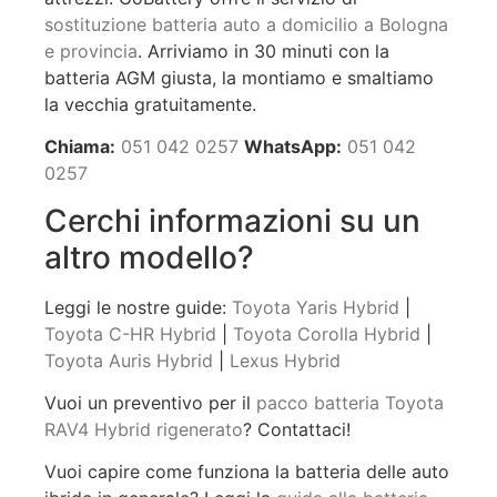
sostituzione batteria auto a domicilio a Bologna
e provincia
. Arriviamo in 30 minuti con la
batteria AGM giusta, la montiamo e smaltiamo
la vecchia gratuitamente.
Chiama:
051 042 0257
WhatsApp:
051 042
0257
Cerchi informazioni su un
altro modello?
Leggi le nostre guide:
Toyota Yaris Hybrid
|
Toyota C-HR Hybrid
|
Toyota Corolla Hybrid
|
Toyota Auris Hybrid
|
Lexus Hybrid
Vuoi un preventivo per il
pacco batteria Toyota
RAV4 Hybrid rigenerato
? Contattaci!
Vuoi capire come funziona la batteria delle auto