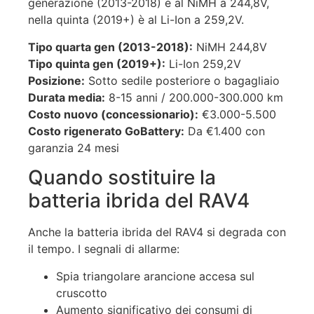
generazione (2013-2018) è al NiMH a 244,8V,
nella quinta (2019+) è al Li-Ion a 259,2V.
Tipo quarta gen (2013-2018):
NiMH 244,8V
Tipo quinta gen (2019+):
Li-Ion 259,2V
Posizione:
Sotto sedile posteriore o bagagliaio
Durata media:
8-15 anni / 200.000-300.000 km
Costo nuovo (concessionario):
€3.000-5.500
Costo rigenerato GoBattery:
Da €1.400 con
garanzia 24 mesi
Quando sostituire la
batteria ibrida del RAV4
Anche la batteria ibrida del RAV4 si degrada con
il tempo. I segnali di allarme:
Spia triangolare arancione accesa sul
cruscotto
Aumento significativo dei consumi di