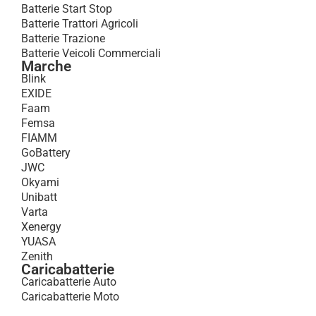
Batterie Start Stop
Batterie Trattori Agricoli
Batterie Trazione
Batterie Veicoli Commerciali
Marche
Blink
EXIDE
Faam
Femsa
FIAMM
GoBattery
JWC
Okyami
Unibatt
Varta
Xenergy
YUASA
Zenith
Caricabatterie
Caricabatterie Auto
Caricabatterie Moto