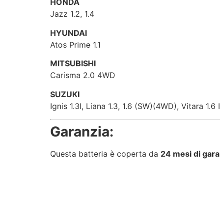
HONDA
Jazz 1.2, 1.4
HYUNDAI
Atos Prime 1.1
MITSUBISHI
Carisma 2.0 4WD
SUZUKI
Ignis 1.3I, Liana 1.3, 1.6 (SW)(4WD), Vitara 1.
Garanzia:
Questa batteria è coperta da
24 mesi di gara