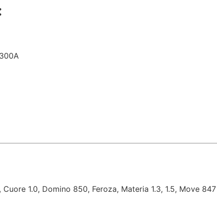
:
 300A
3, Cuore 1.0, Domino 850, Feroza, Materia 1.3, 1.5, Move 847 