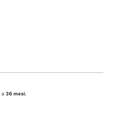
o a
36 mesi.