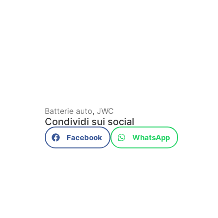
Batterie auto
,
JWC
Condividi sui social
Facebook
WhatsApp