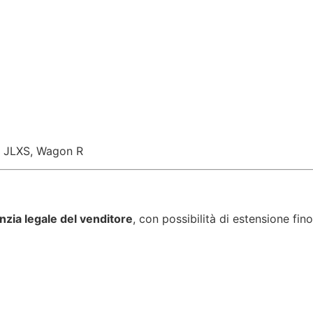
6 I JLXS, Wagon R
nzia legale del venditore
, con possibilità di estensione fin