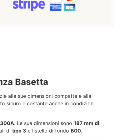
nza Basetta
azie alle sue dimensioni compatte e alla
nto sicuro e costante anche in condizioni
i 300A
. Le sue dimensioni sono
187 mm di
ali di
tipo 3
e listello di fondo
B00
.