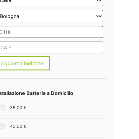
Aggiorna indirizzo
stallazione Batteria a Domicilio
35,00
€
40,00
€