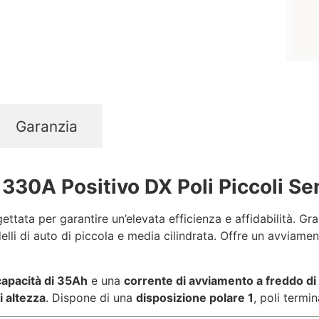
Garanzia
330A Positivo DX Poli Piccoli Se
ttata per garantire un’elevata efficienza e affidabilità. Gr
delli di auto di piccola e media cilindrata. Offre un avviame
capacità di 35Ah
e una
corrente di avviamento a freddo d
 altezza
. Dispone di una
disposizione polare 1
, poli termin