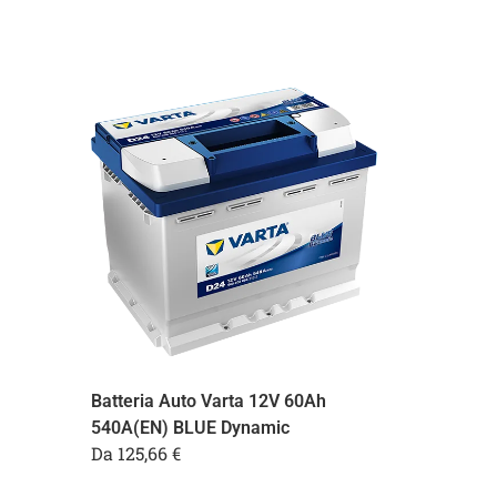
Batteria Auto Varta 12V 60Ah
540A(EN) BLUE Dynamic
Da
125,66
€