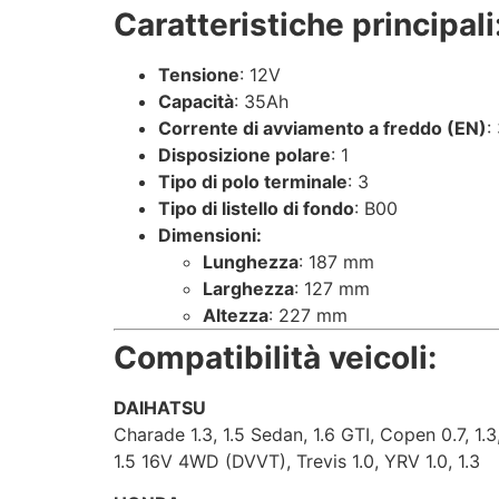
Caratteristiche principali
Tensione
: 12V
Capacità
: 35Ah
Corrente di avviamento a freddo (EN)
:
Disposizione polare
: 1
Tipo di polo terminale
: 3
Tipo di listello di fondo
: B00
Dimensioni:
Lunghezza
: 187 mm
Larghezza
: 127 mm
Altezza
: 227 mm
Compatibilità veicoli:
DAIHATSU
Charade 1.3, 1.5 Sedan, 1.6 GTI, Copen 0.7, 1.
1.5 16V 4WD (DVVT), Trevis 1.0, YRV 1.0, 1.3