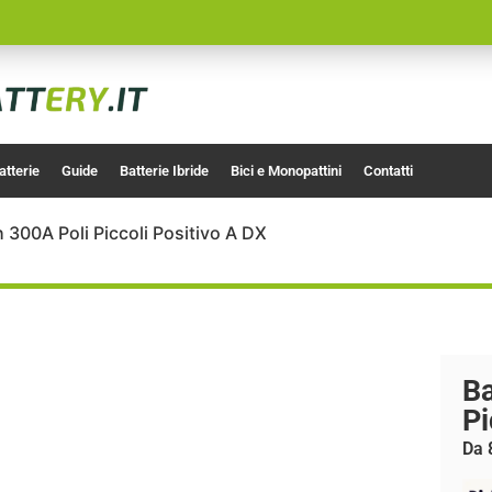
atterie
Guide
Batterie Ibride
Bici e Monopattini
Contatti
 300A Poli Piccoli Positivo A DX
Ba
Pi
Da