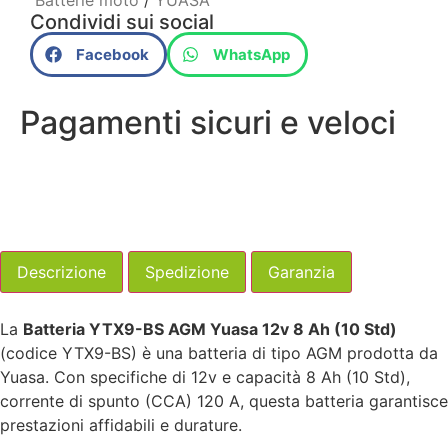
Batterie moto
/
YUASA
Condividi sui social
Facebook
WhatsApp
Pagamenti sicuri e veloci
Descrizione
Spedizione
Garanzia
La
Batteria YTX9-BS AGM Yuasa 12v 8 Ah (10 Std)
(codice YTX9-BS) è una batteria di tipo AGM prodotta da
Yuasa. Con specifiche di 12v e capacità 8 Ah (10 Std),
corrente di spunto (CCA) 120 A, questa batteria garantisce
prestazioni affidabili e durature.