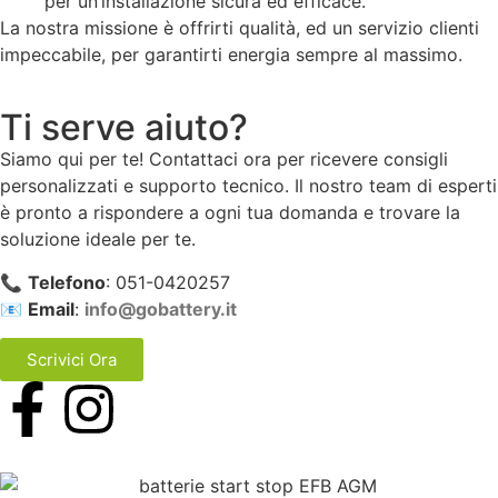
per un’installazione sicura ed efficace.
La nostra missione è offrirti qualità, ed un servizio clienti
impeccabile, per garantirti energia sempre al massimo.
Ti serve aiuto?
Siamo qui per te! Contattaci ora per ricevere consigli
personalizzati e supporto tecnico. Il nostro team di esperti
è pronto a rispondere a ogni tua domanda e trovare la
soluzione ideale per te.
📞
Telefono
: 051-0420257
📧
Email
:
info@gobattery.it
Scrivici Ora