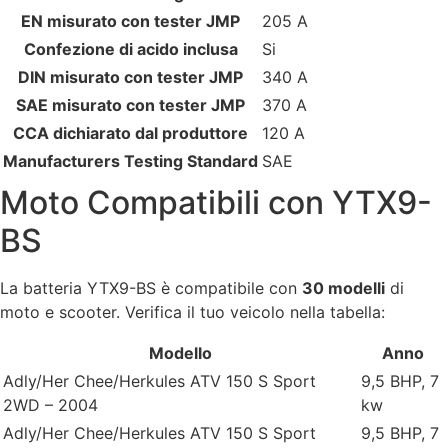
EN misurato con tester JMP
205 A
Confezione di acido inclusa
Si
DIN misurato con tester JMP
340 A
SAE misurato con tester JMP
370 A
CCA dichiarato dal produttore
120 A
Manufacturers Testing Standard
SAE
Moto Compatibili con YTX9-
BS
La batteria YTX9-BS è compatibile con
30 modelli
di
moto e scooter. Verifica il tuo veicolo nella tabella:
Modello
Anno
Adly/Her Chee/Herkules ATV 150 S Sport
9,5 BHP, 7
2WD – 2004
kw
Adly/Her Chee/Herkules ATV 150 S Sport
9,5 BHP, 7