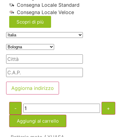
Consegna Locale Standard
Consegna Locale Veloce
Scopri di più
Aggiorna indirizzo
-
+
Aggiungi al carrello