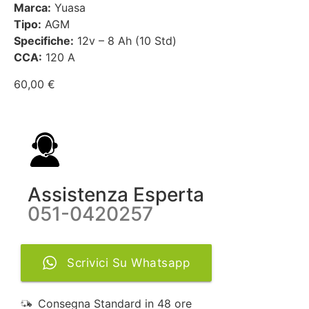
Marca:
Yuasa
Tipo:
AGM
Specifiche:
12v – 8 Ah (10 Std)
CCA:
120 A
60,00
€
Assistenza Esperta
051-0420257
Scrivici Su Whatsapp
Consegna Standard in 48 ore