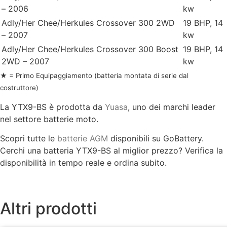
– 2006
kw
Adly/Her Chee/Herkules Crossover 300 2WD
19 BHP, 14
– 2007
kw
Adly/Her Chee/Herkules Crossover 300 Boost
19 BHP, 14
2WD – 2007
kw
★ = Primo Equipaggiamento (batteria montata di serie dal
costruttore)
La YTX9-BS è prodotta da
Yuasa
, uno dei marchi leader
nel settore batterie moto.
Scopri tutte le
batterie AGM
disponibili su GoBattery.
Cerchi una batteria YTX9-BS al miglior prezzo? Verifica la
disponibilità in tempo reale e ordina subito.
Altri prodotti