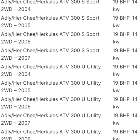
Adly/Her Chee/Herkules ATV 300 S Sport
19 BHP, 14
2WD – 2004
kw
Adly/Her Chee/Herkules ATV 300 S Sport
19 BHP, 14
2WD – 2005
kw
Adly/Her Chee/Herkules ATV 300 S Sport
19 BHP, 14
2WD – 2006
kw
Adly/Her Chee/Herkules ATV 300 S Sport
19 BHP, 14
2WD – 2007
kw
Adly/Her Chee/Herkules ATV 300 U Utility
19 BHP, 14
2WD – 2004
kw
Adly/Her Chee/Herkules ATV 300 U Utility
19 BHP, 14
2WD – 2005
kw
Adly/Her Chee/Herkules ATV 300 U Utility
19 BHP, 14
2WD – 2006
kw
Adly/Her Chee/Herkules ATV 300 U Utility
19 BHP, 14
2WD – 2007
kw
Adly/Her Chee/Herkules ATV 300 U Utility
19 BHP, 14
2WD – 2008
kw