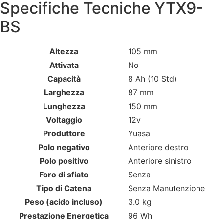
Specifiche Tecniche YTX9-
BS
Altezza
105 mm
Attivata
No
Capacità
8 Ah (10 Std)
Larghezza
87 mm
Lunghezza
150 mm
Voltaggio
12v
Produttore
Yuasa
Polo negativo
Anteriore destro
Polo positivo
Anteriore sinistro
Foro di sfiato
Senza
Tipo di Catena
Senza Manutenzione
Peso (acido incluso)
3.0 kg
Prestazione Energetica
96 Wh