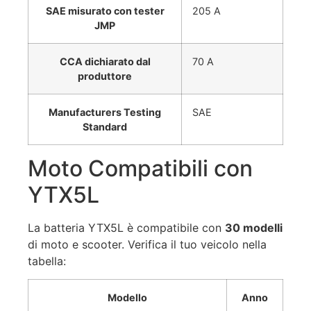
SAE misurato con tester
205 A
JMP
CCA dichiarato dal
70 A
produttore
Manufacturers Testing
SAE
Standard
Moto Compatibili con
YTX5L
La batteria YTX5L è compatibile con
30 modelli
di moto e scooter. Verifica il tuo veicolo nella
tabella:
Modello
Anno