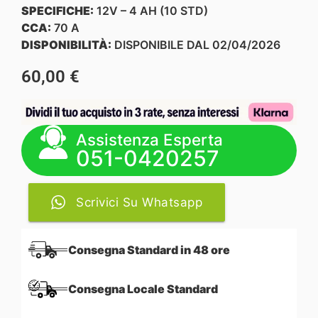
SPECIFICHE:
12V – 4 AH (10 STD)
CCA:
70 A
DISPONIBILITÀ:
DISPONIBILE DAL 02/04/2026
60,00
€
Assistenza Esperta
051-0420257
Scrivici Su Whatsapp
Consegna Standard in 48 ore
Consegna Locale Standard