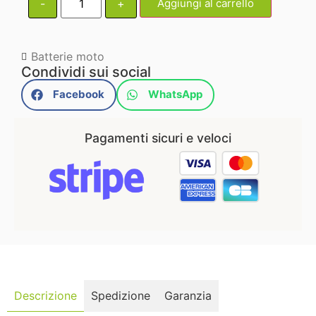
-
+
Aggiungi al carrello
Batterie moto
Condividi sui social
Facebook
WhatsApp
Pagamenti sicuri e veloci
Descrizione
Spedizione
Garanzia