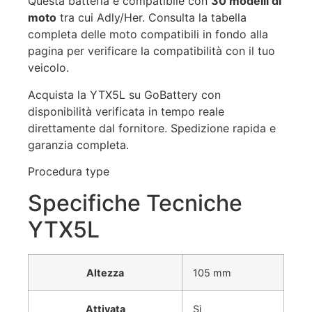
Questa batteria è compatibile con
30 modelli di
moto
tra cui Adly/Her. Consulta la tabella
completa delle moto compatibili in fondo alla
pagina per verificare la compatibilità con il tuo
veicolo.
Acquista la YTX5L su GoBattery con
disponibilità verificata in tempo reale
direttamente dal fornitore. Spedizione rapida e
garanzia completa.
Procedura type
Specifiche Tecniche
YTX5L
Altezza
105 mm
Attivata
Si