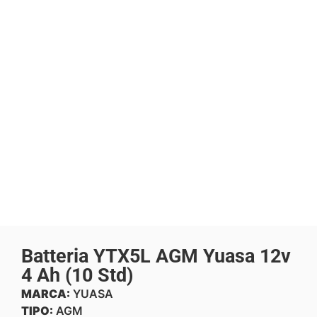
Batteria YTX5L AGM Yuasa 12v
4 Ah (10 Std)
MARCA:
YUASA
TIPO:
AGM