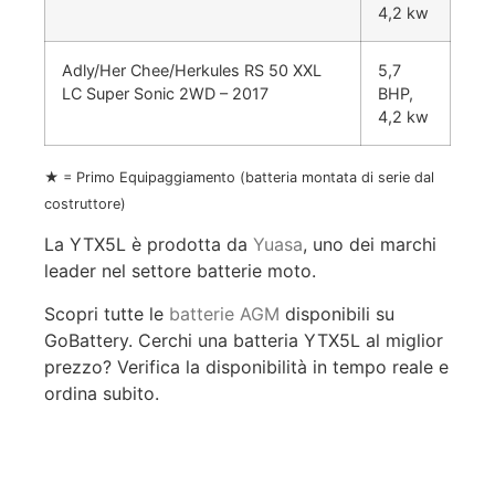
4,2 kw
Adly/Her Chee/Herkules RS 50 XXL
5,7
LC Super Sonic 2WD – 2017
BHP,
4,2 kw
★ = Primo Equipaggiamento (batteria montata di serie dal
costruttore)
La YTX5L è prodotta da
Yuasa
, uno dei marchi
leader nel settore batterie moto.
Scopri tutte le
batterie AGM
disponibili su
GoBattery. Cerchi una batteria YTX5L al miglior
prezzo? Verifica la disponibilità in tempo reale e
ordina subito.