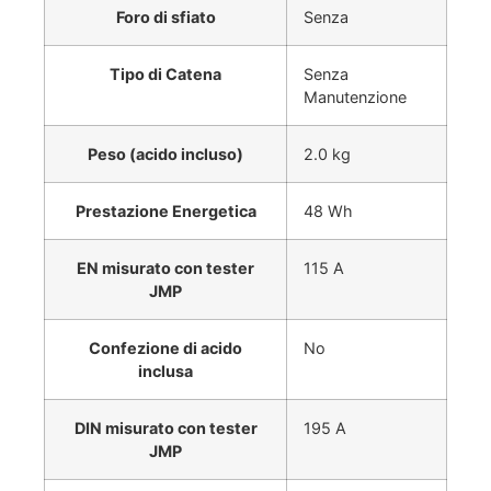
Foro di sfiato
Senza
Tipo di Catena
Senza
Manutenzione
Peso (acido incluso)
2.0 kg
Prestazione Energetica
48 Wh
EN misurato con tester
115 A
JMP
Confezione di acido
No
inclusa
DIN misurato con tester
195 A
JMP