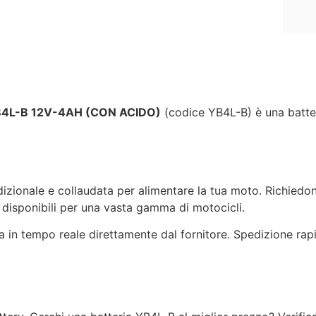
YB4L-B 12V-4AH (CON ACIDO)
(codice YB4L-B) è una batt
izionale e collaudata per alimentare la tua moto. Richiedon
 disponibili per una vasta gamma di motocicli.
ta in tempo reale direttamente dal fornitore. Spedizione ra