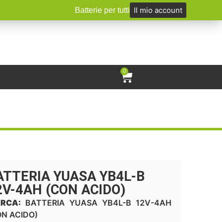
Il mio account
Batterie per tutti
0
ATTERIA YUASA YB4L-B
2V-4AH (CON ACIDO)
RCA:
BATTERIA YUASA YB4L-B 12V-4AH
ON ACIDO)