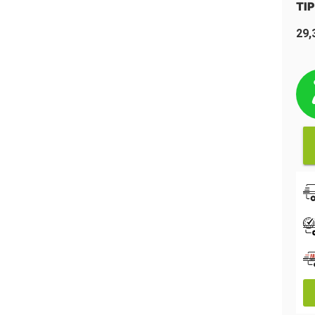
TIP
29,