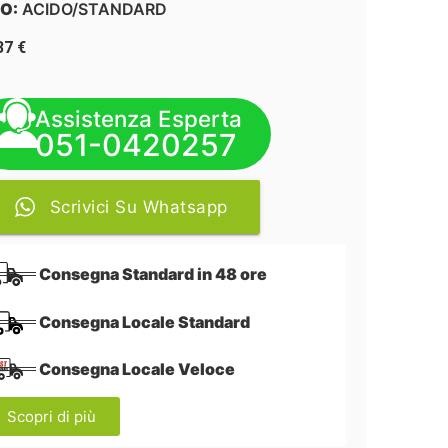
O:
ACIDO/STANDARD
37
€
Assistenza Esperta
051-0420257
Scrivici Su Whatsapp
Consegna Standard in 48 ore
Consegna Locale Standard
Consegna Locale Veloce
Scopri di più