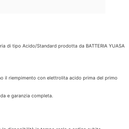
eria di tipo Acido/Standard prodotta da BATTERIA YUASA
o il riempimento con elettrolita acido prima del primo
pida e garanzia completa.