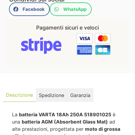
Facebook
WhatsApp
Pagamenti sicuri e veloci
Descrizione
Spedizione
Garanzia
La
batteria VARTA 18Ah 250A 518901025
è
una
batteria AGM (Absorbent Glass Mat)
ad
alte prestazioni, progettata per
moto di grossa