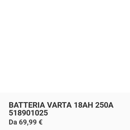
BATTERIA VARTA 18AH 250A
518901025
Da
69,99
€