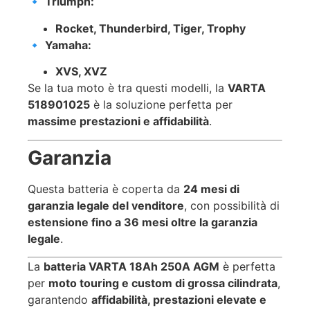
🔹
Triumph:
Rocket, Thunderbird, Tiger, Trophy
🔹
Yamaha:
XVS, XVZ
Se la tua moto è tra questi modelli, la
VARTA
518901025
è la soluzione perfetta per
massime prestazioni e affidabilità
.
Garanzia
Questa batteria è coperta da
24 mesi di
garanzia legale del venditore
, con possibilità di
estensione fino a 36 mesi oltre la garanzia
legale
.
La
batteria VARTA 18Ah 250A AGM
è perfetta
per
moto touring e custom di grossa cilindrata
,
garantendo
affidabilità, prestazioni elevate e