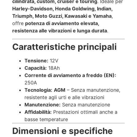
cilindrata, custom, cruiser e touring
. Ideale per
Harley-Davidson, Honda Goldwing, Indian,
Triumph, Moto Guzzi, Kawasaki e Yamaha
,
offre
potenza di avviamento elevata,
resistenza alle vibrazioni e lunga durata
.
Caratteristiche principali
Tensione:
12V
Capacità:
18Ah
Corrente di avviamento a freddo (EN):
250A
Tecnologia:
AGM
– Senza manutenzione,
resistente agli urti e alle vibrazioni
Manutenzione:
Senza manutenzione
Affidabilità:
Prestazioni ottimali anche a
basse temperature
Dimensioni e specifiche