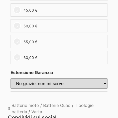
45,00
€
50,00
€
55,00
€
60,00
€
Estensione Garanzia
Batterie moto
/
Batterie Quad
/
Tipologie
batteria
/
Varta
Condividi sui social