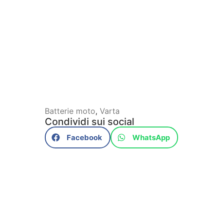
Batterie moto
,
Varta
Condividi sui social
Facebook
WhatsApp