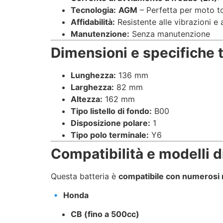
Tecnologia:
AGM
– Perfetta per moto t
Affidabilità:
Resistente alle vibrazioni e a
Manutenzione:
Senza manutenzione
Dimensioni e specifiche 
Lunghezza:
136 mm
Larghezza:
82 mm
Altezza:
162 mm
Tipo listello di fondo:
B00
Disposizione polare:
1
Tipo polo terminale:
Y6
Compatibilità e modelli di
Questa batteria è
compatibile con numerosi 
🔹
Honda
CB (fino a 500cc)