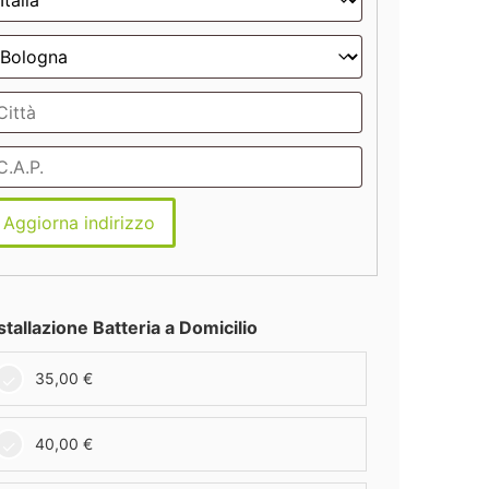
Aggiorna indirizzo
stallazione Batteria a Domicilio
35,00
€
40,00
€