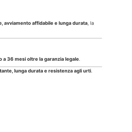
e, avviamento affidabile e lunga durata
, la
 a 36 mesi oltre la garanzia legale
.
ante, lunga durata e resistenza agli urti
.