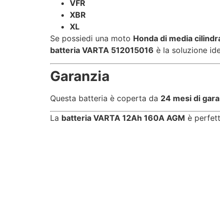
VFR
XBR
XL
Se possiedi una moto
Honda di media cilindr
batteria VARTA 512015016
è la soluzione ide
Garanzia
Questa batteria è coperta da
24 mesi di gara
La
batteria VARTA 12Ah 160A AGM
è perfet