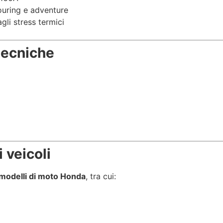
ouring e adventure
gli stress termici
tecniche
 veicoli
modelli di moto Honda
, tra cui: