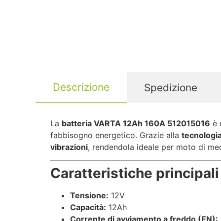
Descrizione
Spedizione
La
batteria VARTA 12Ah 160A 512015016
è 
fabbisogno energetico. Grazie alla
tecnologi
vibrazioni
, rendendola ideale per moto di med
Caratteristiche principali
Tensione:
12V
Capacità:
12Ah
Corrente di avviamento a freddo (EN):