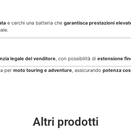
ata
e cerchi una batteria che
garantisca prestazioni elevat
ale.
nzia legale del venditore
, con possibilità di
estensione fino
ta per
moto touring e adventure
, assicurando
potenza cost
Altri prodotti