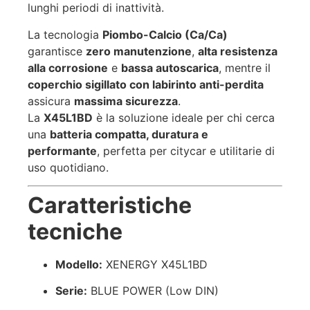
lunghi periodi di inattività.
La tecnologia
Piombo-Calcio (Ca/Ca)
garantisce
zero manutenzione
,
alta resistenza
alla corrosione
e
bassa autoscarica
, mentre il
coperchio sigillato con labirinto anti-perdita
assicura
massima sicurezza
.
La
X45L1BD
è la soluzione ideale per chi cerca
una
batteria compatta, duratura e
performante
, perfetta per citycar e utilitarie di
uso quotidiano.
Caratteristiche
tecniche
Modello:
XENERGY X45L1BD
Serie:
BLUE POWER (Low DIN)