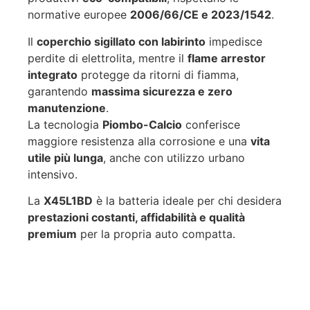
normative europee
2006/66/CE e 2023/1542
.
Il
coperchio sigillato con labirinto
impedisce
perdite di elettrolita, mentre il
flame arrestor
integrato
protegge da ritorni di fiamma,
garantendo
massima sicurezza e zero
manutenzione
.
La tecnologia
Piombo-Calcio
conferisce
maggiore resistenza alla corrosione e una
vita
utile più lunga
, anche con utilizzo urbano
intensivo.
La
X45L1BD
è la batteria ideale per chi desidera
prestazioni costanti, affidabilità e qualità
premium
per la propria auto compatta.