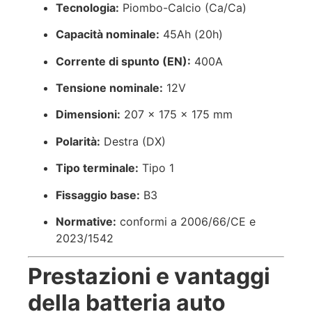
Tecnologia:
Piombo-Calcio (Ca/Ca)
Capacità nominale:
45Ah (20h)
Corrente di spunto (EN):
400A
Tensione nominale:
12V
Dimensioni:
207 × 175 × 175 mm
Polarità:
Destra (DX)
Tipo terminale:
Tipo 1
Fissaggio base:
B3
Normative:
conformi a 2006/66/CE e
2023/1542
Prestazioni e vantaggi
della batteria auto