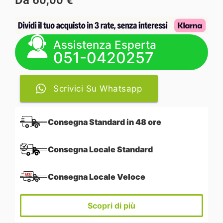
Da
60,00
€
Assistenza Esperta
051-0420257
Scrivici Su Whatsapp
Consegna Standard in 48 ore
Consegna Locale Standard
Consegna Locale Veloce
Scopri di più