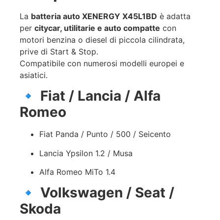
La
batteria auto XENERGY X45L1BD
è adatta
per
citycar, utilitarie e auto compatte
con
motori benzina o diesel di piccola cilindrata,
prive di Start & Stop.
Compatibile con numerosi modelli europei e
asiatici.
🔹
Fiat / Lancia / Alfa
Romeo
Fiat Panda / Punto / 500 / Seicento
Lancia Ypsilon 1.2 / Musa
Alfa Romeo MiTo 1.4
🔹
Volkswagen / Seat /
Skoda