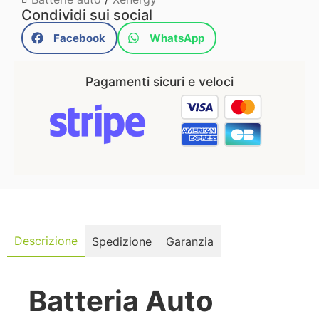
Condividi sui social
Facebook
WhatsApp
Pagamenti sicuri e veloci
Descrizione
Spedizione
Garanzia
Batteria Auto