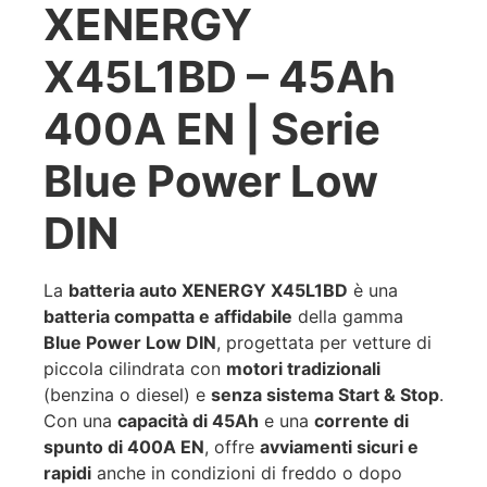
XENERGY
X45L1BD – 45Ah
400A EN | Serie
Blue Power Low
DIN
La
batteria auto XENERGY X45L1BD
è una
batteria compatta e affidabile
della gamma
Blue Power Low DIN
, progettata per vetture di
piccola cilindrata con
motori tradizionali
(benzina o diesel) e
senza sistema Start & Stop
.
Con una
capacità di 45Ah
e una
corrente di
spunto di 400A EN
, offre
avviamenti sicuri e
rapidi
anche in condizioni di freddo o dopo