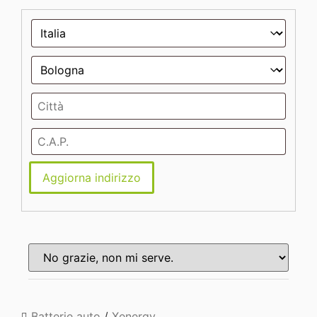
Aggiorna indirizzo
Batterie auto
/
Xenergy