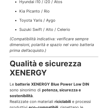
Hyundai i10 / i20 / Atos
Kia Picanto / Rio
Toyota Yaris / Aygo
Suzuki Swift / Alto / Celerio
(Compatibilità indicativa: verificare sempre
dimensioni, polarità e spazio nel vano batteria
prima dell’acquisto.)
Qualità e sicurezza
XENERGY
Le
batterie XENERGY Blue Power Low DIN
sono sinonimo di
potenza, sicurezza e
sostenibilità
.
Realizzate con materiali
riciclabili
e processi
produttivi
eco-compatibili
, rispettano le