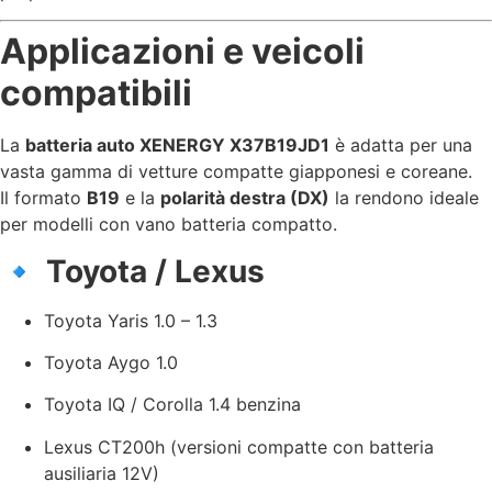
Applicazioni e veicoli
compatibili
La
batteria auto XENERGY X37B19JD1
è adatta per una
vasta gamma di vetture compatte giapponesi e coreane.
Il formato
B19
e la
polarità destra (DX)
la rendono ideale
per modelli con vano batteria compatto.
🔹
Toyota / Lexus
Toyota Yaris 1.0 – 1.3
Toyota Aygo 1.0
Toyota IQ / Corolla 1.4 benzina
Lexus CT200h (versioni compatte con batteria
ausiliaria 12V)