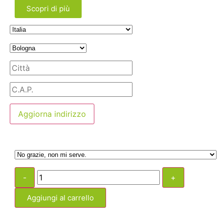
Scopri di più
Aggiorna indirizzo
-
+
Aggiungi al carrello