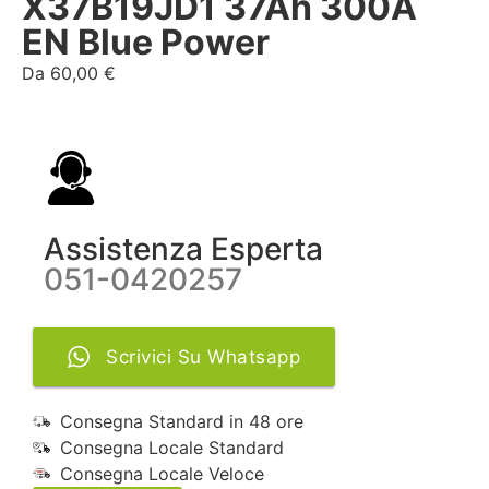
X37B19JD1 37Ah 300A
EN Blue Power
Da
60,00
€
Assistenza Esperta
051-0420257
Scrivici Su Whatsapp
Consegna Standard in 48 ore
Consegna Locale Standard
Consegna Locale Veloce