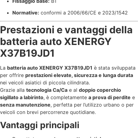
Fissaggio base:
B1
Normative:
conformi a 2006/66/CE e 2023/1542
Prestazioni e vantaggi della
batteria auto XENERGY
X37B19JD1
La
batteria auto XENERGY X37B19JD1
è stata sviluppata
per offrire
prestazioni elevate, sicurezza e lunga durata
nei veicoli asiatici di piccola cilindrata.
Grazie alla
tecnologia Ca/Ca
e al
doppio coperchio
sigillato a labirinto
, è completamente
a prova di perdite
e
senza manutenzione
, perfetta per l’utilizzo urbano o per
veicoli con brevi percorrenze quotidiane.
Vantaggi principali