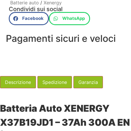
Batterie auto
/
Xenergy
Condividi sui social
Facebook
WhatsApp
Pagamenti sicuri e veloci
Descrizione
Spedizione
Garanzia
Batteria Auto XENERGY
X37B19JD1 – 37Ah 300A EN