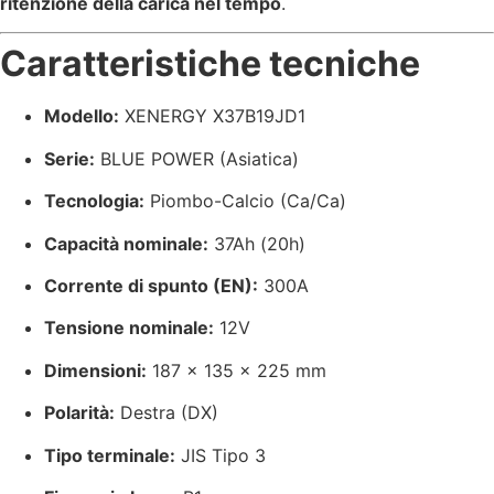
ritenzione della carica nel tempo
.
Caratteristiche tecniche
Modello:
XENERGY X37B19JD1
Serie:
BLUE POWER (Asiatica)
Tecnologia:
Piombo-Calcio (Ca/Ca)
Capacità nominale:
37Ah (20h)
Corrente di spunto (EN):
300A
Tensione nominale:
12V
Dimensioni:
187 × 135 × 225 mm
Polarità:
Destra (DX)
Tipo terminale:
JIS Tipo 3