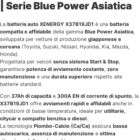
| Serie Blue Power Asiatica
La
batteria auto XENERGY X37B19JD1
è una
batteria
compatta e affidabile
della gamma
Blue Power Asiatica
,
sviluppata per vetture di produzione
giapponese e
coreana
(Toyota, Suzuki, Nissan, Hyundai, Kia, Mazda,
Honda).
Progettata per veicoli
senza sistema Start & Stop
,
garantisce
potenza di avviamento costante
,
zero
manutenzione
e una
durata superiore
rispetto alle
batterie standard.
Con
37Ah di capacità
e
300A EN di corrente di spunto
, la
X37B19JD1
offre
avviamenti rapidi e affidabili
anche in
condizioni di basse temperature, ideale per
utilitarie,
citycar e compatte benzina o diesel
.
La tecnologia
Piombo-Calcio (Ca/Ca)
assicura
bassa
autoscarica
,
assenza di manutenzione
e
ottima