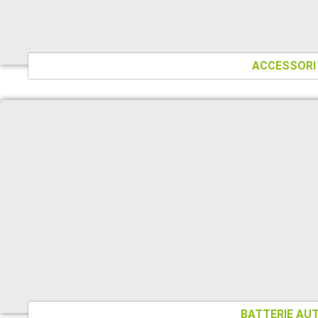
ACCESSORI
BATTERIE AU