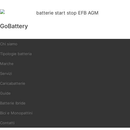
GoBattery
Chi siamo
Tipologie batteria
Marche
Servizi
Caricabatterie
Guide
Batterie Ibride
Bici e Monopattini
Contatti