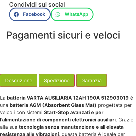
Condividi sui social
Facebook
WhatsApp
Pagamenti sicuri e veloci
Descrizione
Spedizione
Garanzia
La
batteria VARTA AUSILIARIA 12AH 190A 512903019
è
una
batteria AGM (Absorbent Glass Mat)
progettata per
veicoli con sistemi
Start-Stop avanzati e per
l’alimentazione di componenti elettronici ausiliari
. Grazie
alla sua
tecnologia senza manutenzione e all’elevata
resistenza alle vibrazioni
, questa batteria è ideale per