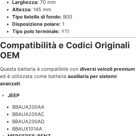
Larghezza:
70 mm
Altezza:
145 mm
Tipo listello di fondo:
B00
Disposizione polare:
1
Tipo polo terminale:
Y11
Compatibilità e Codici Originali
OEM
Questa batteria è compatibile con
diversi veicoli premium
ed è utilizzata come batteria
ausiliaria per sistemi
avanzati
.
🔹
JEEP
BBAUA200AA
BBAUA200AC
BBAUA200AD
BBAUX101AA
🔹
MERCEDES-BENZ