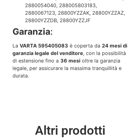
2880054040, 288005803183,
2880067123, 28800YZZAK, 28800YZZAZ,
28800YZZDB, 28800YZZJF
Garanzia
:
La
VARTA 595405083
è coperta da
24 mesi di
garanzia legale del venditore
, con la possibilità
di estensione fino a
36 mesi
oltre la garanzia
legale, per assicurare la massima tranquillità e
durata.
Altri prodotti