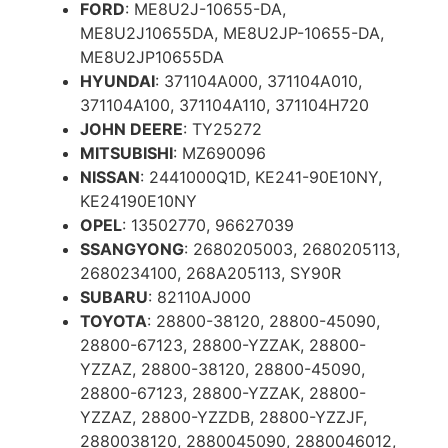
FORD
: ME8U2J-10655-DA,
ME8U2J10655DA, ME8U2JP-10655-DA,
ME8U2JP10655DA
HYUNDAI
: 371104A000, 371104A010,
371104A100, 371104A110, 371104H720
JOHN DEERE
: TY25272
MITSUBISHI
: MZ690096
NISSAN
: 2441000Q1D, KE241-90E10NY,
KE24190E10NY
OPEL
: 13502770, 96627039
SSANGYONG
: 2680205003, 2680205113,
2680234100, 268A205113, SY90R
SUBARU
: 82110AJ000
TOYOTA
: 28800-38120, 28800-45090,
28800-67123, 28800-YZZAK, 28800-
YZZAZ, 28800-38120, 28800-45090,
28800-67123, 28800-YZZAK, 28800-
YZZAZ, 28800-YZZDB, 28800-YZZJF,
2880038120, 2880045090, 2880046012,