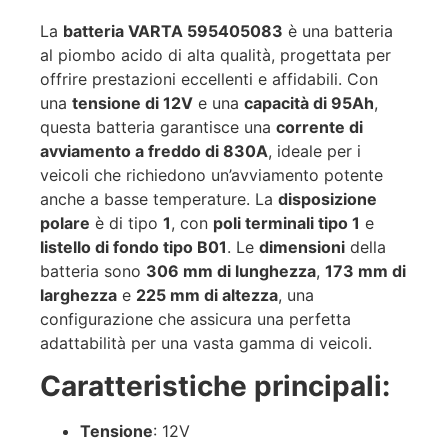
La
batteria VARTA 595405083
è una batteria
al piombo acido di alta qualità, progettata per
offrire prestazioni eccellenti e affidabili. Con
una
tensione di 12V
e una
capacità di 95Ah
,
questa batteria garantisce una
corrente di
avviamento a freddo di 830A
, ideale per i
veicoli che richiedono un’avviamento potente
anche a basse temperature. La
disposizione
polare
è di tipo
1
, con
poli terminali tipo 1
e
listello di fondo tipo B01
. Le
dimensioni
della
batteria sono
306 mm di lunghezza
,
173 mm di
larghezza
e
225 mm di altezza
, una
configurazione che assicura una perfetta
adattabilità per una vasta gamma di veicoli.
Caratteristiche principali:
Tensione
: 12V