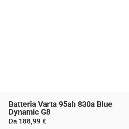
Batteria Varta 95ah 830a Blue
Dynamic G8
Da
188,99
€