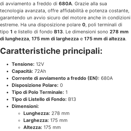
di avviamento a freddo di
680A
. Grazie alla sua
tecnologia avanzata, offre affidabilità e potenza costante,
garantendo un avvio sicuro del motore anche in condizioni
estreme. Ha una disposizione polare
0
, poli terminali di
tipo
1
e listello di fondo
B13
. Le dimensioni sono
278 mm
di lunghezza
,
175 mm di larghezza
e
175 mm di altezza
.
Caratteristiche principali:
Tensione:
12V
Capacità:
72Ah
Corrente di avviamento a freddo (EN):
680A
Disposizione Polare:
0
Tipo di Polo Terminale:
1
Tipo di Listello di Fondo:
B13
Dimensioni:
Lunghezza:
278 mm
Larghezza:
175 mm
Altezza:
175 mm