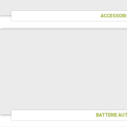
ACCESSORI
BATTERIE AU