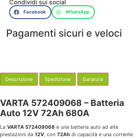
Condividi sui social
Facebook
WhatsApp
Pagamenti sicuri e veloci
Descrizione
Spedizione
Garanzia
VARTA 572409068 – Batteria
Auto 12V 72Ah 680A
La
VARTA 572409068
è una batteria auto ad alte
prestazioni da
12V
, con
72Ah
di capacità e una corrente