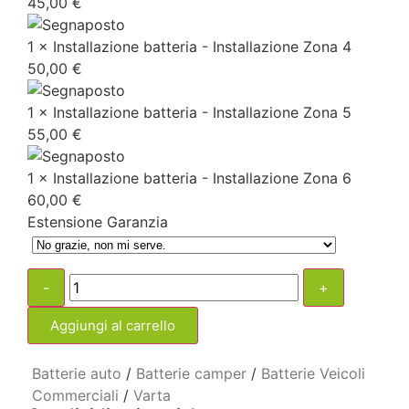
45,00
€
1 × Installazione batteria - Installazione Zona 4
50,00
€
1 × Installazione batteria - Installazione Zona 5
55,00
€
1 × Installazione batteria - Installazione Zona 6
60,00
€
Estensione Garanzia
-
+
Aggiungi al carrello
Batterie auto
/
Batterie camper
/
Batterie Veicoli
Commerciali
/
Varta