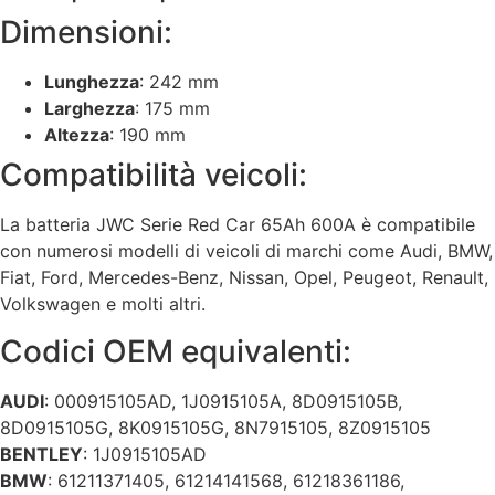
Dimensioni:
Lunghezza
: 242 mm
Larghezza
: 175 mm
Altezza
: 190 mm
Compatibilità veicoli:
La batteria JWC Serie Red Car 65Ah 600A è compatibile
con numerosi modelli di veicoli di marchi come Audi, BMW,
Fiat, Ford, Mercedes-Benz, Nissan, Opel, Peugeot, Renault,
Volkswagen e molti altri.
Codici OEM equivalenti:
AUDI
: 000915105AD, 1J0915105A, 8D0915105B,
8D0915105G, 8K0915105G, 8N7915105, 8Z0915105
BENTLEY
: 1J0915105AD
BMW
: 61211371405, 61214141568, 61218361186,