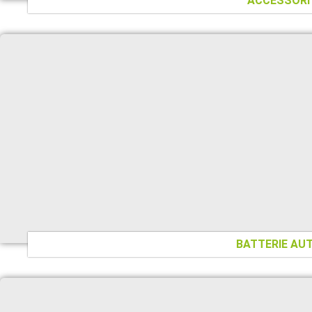
ACCESSORI
BATTERIE AU