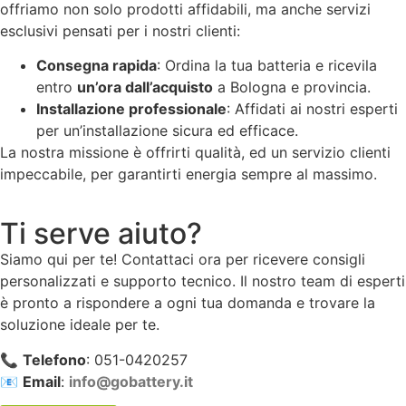
offriamo non solo prodotti affidabili, ma anche servizi
esclusivi pensati per i nostri clienti:
Consegna rapida
: Ordina la tua batteria e ricevila
entro
un’ora dall’acquisto
a Bologna e provincia.
Installazione professionale
: Affidati ai nostri esperti
per un’installazione sicura ed efficace.
La nostra missione è offrirti qualità, ed un servizio clienti
impeccabile, per garantirti energia sempre al massimo.
Ti serve aiuto?
Siamo qui per te! Contattaci ora per ricevere consigli
personalizzati e supporto tecnico. Il nostro team di esperti
è pronto a rispondere a ogni tua domanda e trovare la
soluzione ideale per te.
📞
Telefono
: 051-0420257
📧
Email
:
info@gobattery.it