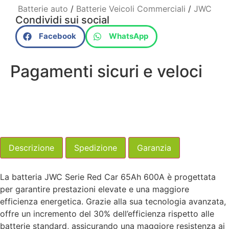
Batterie auto
/
Batterie Veicoli Commerciali
/
JWC
Condividi sui social
Facebook
WhatsApp
Pagamenti sicuri e veloci
Descrizione
Spedizione
Garanzia
La batteria JWC Serie Red Car 65Ah 600A è progettata
per garantire prestazioni elevate e una maggiore
efficienza energetica. Grazie alla sua tecnologia avanzata,
offre un incremento del 30% dell’efficienza rispetto alle
batterie standard, assicurando una maggiore resistenza ai