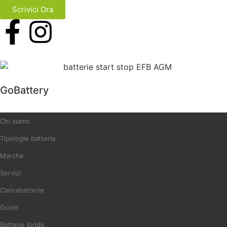
Scrivici Ora
GoBattery
Chi siamo
Tipologie batteria
Marche
Servizi
Caricabatterie
Guide
Batterie Ibride