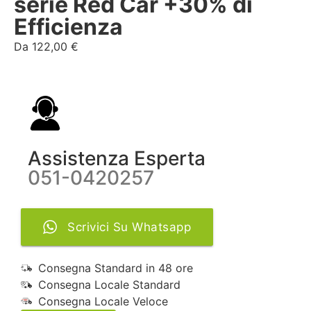
serie Red Car +30% di
Efficienza
Da
122,00
€
Assistenza Esperta
051-0420257
Scrivici Su Whatsapp
Consegna Standard in 48 ore
Consegna Locale Standard
Consegna Locale Veloce