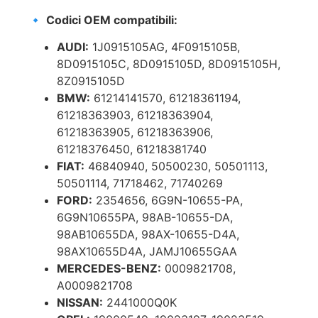
🔹
Codici OEM compatibili:
AUDI:
1J0915105AG, 4F0915105B,
8D0915105C, 8D0915105D, 8D0915105H,
8Z0915105D
BMW:
61214141570, 61218361194,
61218363903, 61218363904,
61218363905, 61218363906,
61218376450, 61218381740
FIAT:
46840940, 50500230, 50501113,
50501114, 71718462, 71740269
FORD:
2354656, 6G9N-10655-PA,
6G9N10655PA, 98AB-10655-DA,
98AB10655DA, 98AX-10655-D4A,
98AX10655D4A, JAMJ10655GAA
MERCEDES-BENZ:
0009821708,
A0009821708
NISSAN:
2441000Q0K