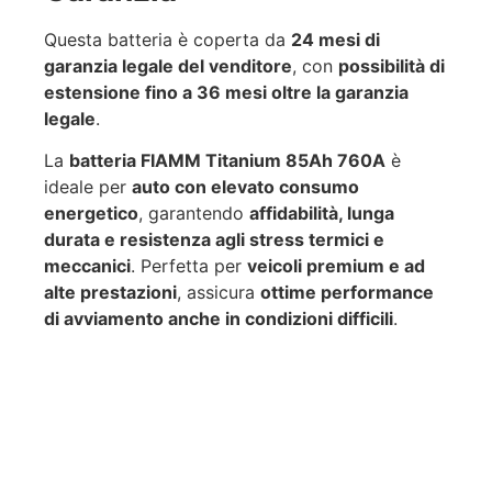
Questa batteria è coperta da
24 mesi di
garanzia legale del venditore
, con
possibilità di
estensione fino a 36 mesi oltre la garanzia
legale
.
La
batteria FIAMM Titanium 85Ah 760A
è
ideale per
auto con elevato consumo
energetico
, garantendo
affidabilità, lunga
durata e resistenza agli stress termici e
meccanici
. Perfetta per
veicoli premium e ad
alte prestazioni
, assicura
ottime performance
di avviamento anche in condizioni difficili
.