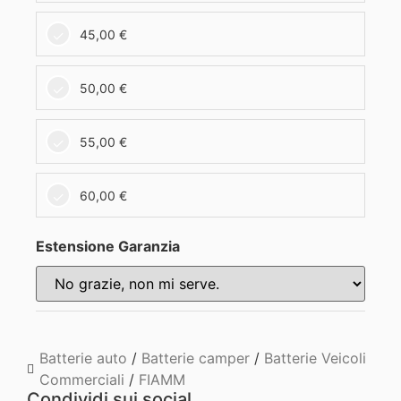
45,00
€
50,00
€
55,00
€
60,00
€
Estensione Garanzia
Batterie auto
/
Batterie camper
/
Batterie Veicoli
Commerciali
/
FIAMM
Condividi sui social