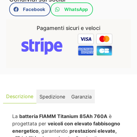
Facebook
WhatsApp
Pagamenti sicuri e veloci
Descrizione
Spedizione
Garanzia
La
batteria FIAMM Titanium 85Ah 760A
è
progettata per
veicoli con elevato fabbisogno
energetico
, garantendo
prestazioni elevate,