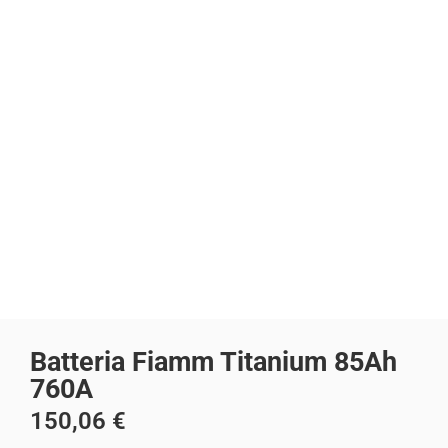
Batteria Fiamm Titanium 85Ah
760A
150,06
€