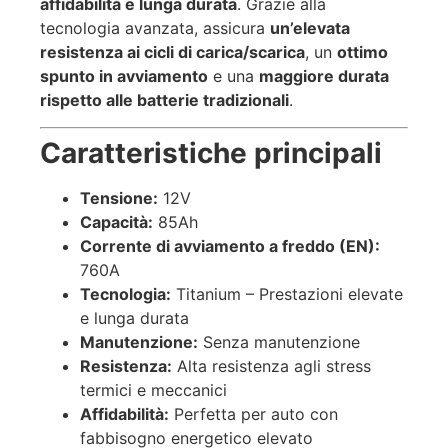
affidabilità e lunga durata
. Grazie alla
tecnologia avanzata, assicura
un’elevata
resistenza ai cicli di carica/scarica
, un
ottimo
spunto in avviamento
e una
maggiore durata
rispetto alle batterie tradizionali
.
Caratteristiche principali
Tensione:
12V
Capacità:
85Ah
Corrente di avviamento a freddo (EN):
760A
Tecnologia:
Titanium – Prestazioni elevate
e lunga durata
Manutenzione:
Senza manutenzione
Resistenza:
Alta resistenza agli stress
termici e meccanici
Affidabilità:
Perfetta per auto con
fabbisogno energetico elevato