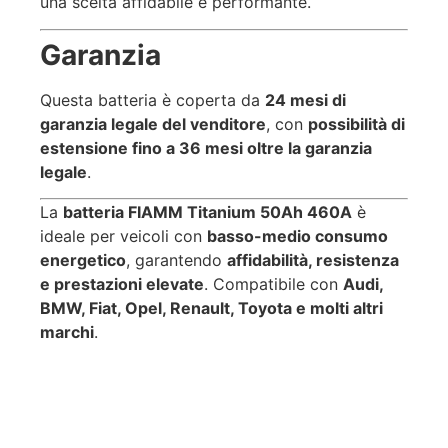
una scelta affidabile e performante.
Garanzia
Questa batteria è coperta da
24 mesi di
garanzia legale del venditore
, con
possibilità di
estensione fino a 36 mesi oltre la garanzia
legale
.
La
batteria FIAMM Titanium 50Ah 460A
è
ideale per veicoli con
basso-medio consumo
energetico
, garantendo
affidabilità, resistenza
e prestazioni elevate
. Compatibile con
Audi,
BMW, Fiat, Opel, Renault, Toyota e molti altri
marchi
.