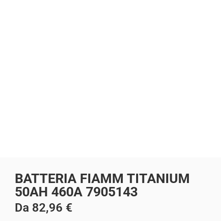
BATTERIA FIAMM TITANIUM
50AH 460A 7905143
Da
82,96
€