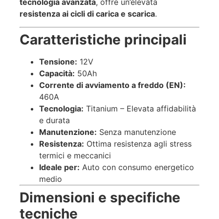
tecnologia avanzata
, offre un’elevata
resistenza ai cicli di carica e scarica
.
Caratteristiche principali
Tensione:
12V
Capacità:
50Ah
Corrente di avviamento a freddo (EN):
460A
Tecnologia:
Titanium – Elevata affidabilità
e durata
Manutenzione:
Senza manutenzione
Resistenza:
Ottima resistenza agli stress
termici e meccanici
Ideale per:
Auto con consumo energetico
medio
Dimensioni e specifiche
tecniche