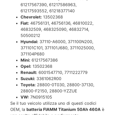
61217567390, 61217586963,
61217593552, 61218377140
Chevrolet:
13502368
Fiat:
46756131, 46756136, 46810022,
46832509, 468325090, 46832714,
50500212
Hyundai:
37110-A6000, 371100N200,
371101C101, 371101J680, 3711025000,
371104P680
Mini:
61217567386
Opel:
13502368
Renault:
6001547710, 7711222779
Suzuki:
3361062R00
Toyota:
28800-0T030, 28800-37130,
28800-F2150, 28800-YZZUE
VW:
7N0915105
Se il tuo veicolo utilizza uno di questi codici
OEM, la
batteria FIAMM Titanium 50Ah 460A
è