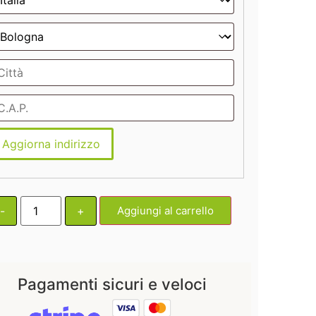
Aggiorna indirizzo
-
+
Aggiungi al carrello
Pagamenti sicuri e veloci