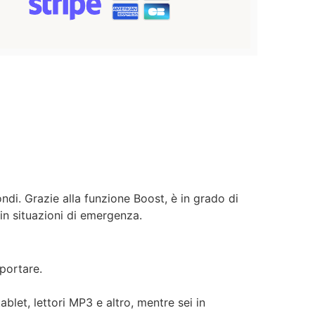
ondi. Grazie alla funzione Boost, è in grado di
in situazioni di emergenza.
sportare.
blet, lettori MP3 e altro, mentre sei in