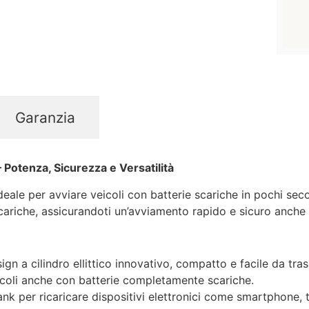
Garanzia
 Potenza, Sicurezza e Versatilità
ideale per avviare veicoli con batterie scariche in pochi sec
ariche, assicurandoti un’avviamento rapido e sicuro anche 
ign a cilindro ellittico innovativo, compatto e facile da tra
icoli anche con batterie completamente scariche.
k per ricaricare dispositivi elettronici come smartphone, ta