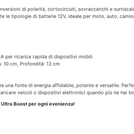
nversioni di polarità, cortocircuiti, sovraccarichi e surrisca
te le tipologie di batterie 12V, ideale per moto, auto, camion
A per ricarica rapida di dispositivi mobili
a: 10 cm, Profondità: 13 cm
e una fonte di energia affidabile, potente e versatile. Perf
ricare veicoli o dispositivi elettronici quando più ne hai b
 Ultra Boost per ogni evenienza!