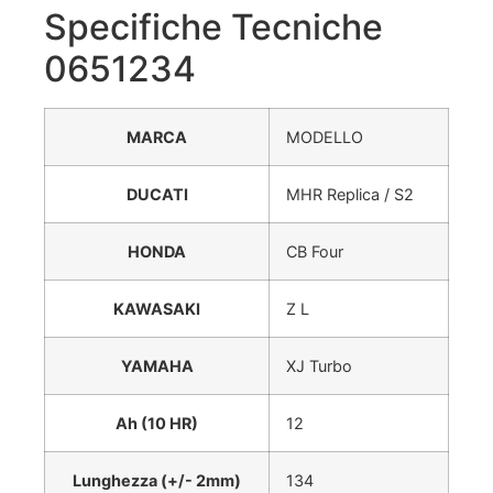
Specifiche Tecniche
0651234
MARCA
MODELLO
DUCATI
MHR Replica / S2
HONDA
CB Four
KAWASAKI
Z L
YAMAHA
XJ Turbo
Ah (10 HR)
12
Lunghezza (+/- 2mm)
134