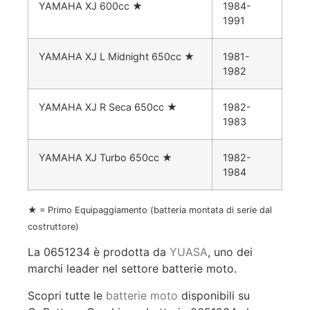
YAMAHA XJ 600cc
★
1984-
1991
YAMAHA XJ L Midnight 650cc
★
1981-
1982
YAMAHA XJ R Seca 650cc
★
1982-
1983
YAMAHA XJ Turbo 650cc
★
1982-
1984
★ = Primo Equipaggiamento (batteria montata di serie dal
costruttore)
La 0651234 è prodotta da
YUASA
, uno dei
marchi leader nel settore batterie moto.
Scopri tutte le
batterie moto
disponibili su