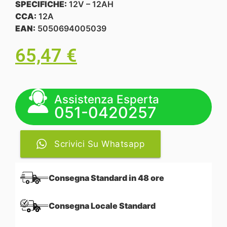
SPECIFICHE:
12V – 12AH
CCA:
12A
EAN:
5050694005039
65,47
€
Assistenza Esperta
051-0420257
Scrivici Su Whatsapp
Consegna Standard in 48 ore
Consegna Locale Standard