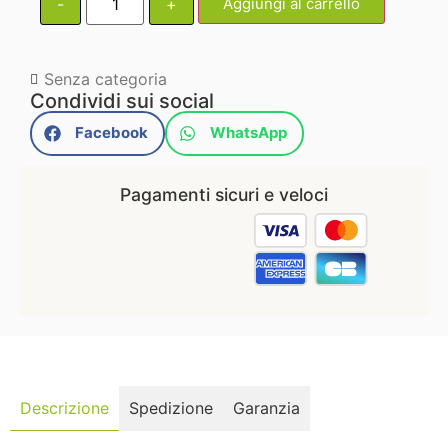
-
+
Aggiungi al carrello
Senza categoria
Condividi sui social
Facebook
WhatsApp
Pagamenti sicuri e veloci
Descrizione
Spedizione
Garanzia