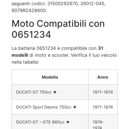
seguenti codici: 31500292670, 26012-045,
9079R2428600.
Moto Compatibili con
0651234
La batteria 0651234 è compatibile con
31
modelli
di moto e scooter. Verifica il tuo veicolo
nella tabella:
Modello
Anno
DUCATI GT 750cc
★
1971-1974
DUCATI Sport Desmo 750cc
★
1971-1974
DUCATI GT – GTE 860cc
★
1974-
1974