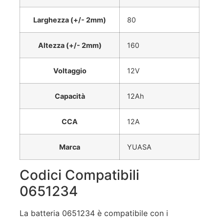
Larghezza (+/- 2mm)
80
Altezza (+/- 2mm)
160
Voltaggio
12V
Capacità
12Ah
CCA
12A
Marca
YUASA
Codici Compatibili
0651234
La batteria 0651234 è compatibile con i