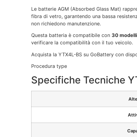
Le batterie AGM (Absorbed Glass Mat) rappresen
fibra di vetro, garantendo una bassa resistenz
non richiedono manutenzione.
Questa batteria è compatibile con
30 modelli
verificare la compatibilità con il tuo veicolo.
Acquista la YTX4L-BS su GoBattery con disponi
Procedura type
Specifiche Tecniche 
Alt
Atti
Capa