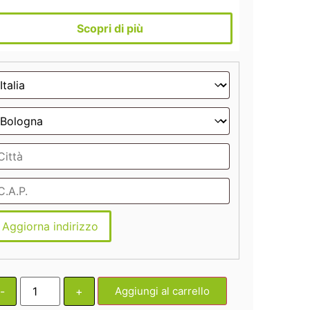
Scopri di più
Aggiorna indirizzo
-
+
Aggiungi al carrello