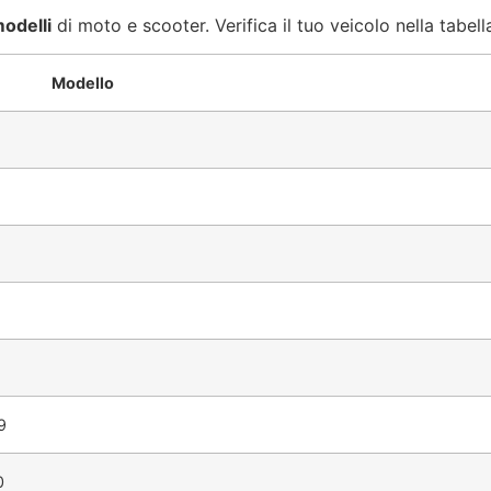
odelli
di moto e scooter. Verifica il tuo veicolo nella tabell
Modello
9
0