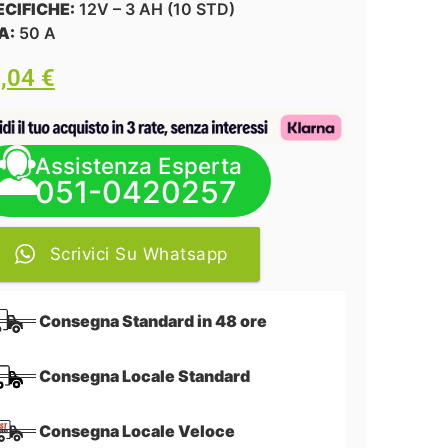
ECIFICHE:
12V – 3 AH (10 STD)
A:
50 A
6,04
€
Assistenza Esperta
051-0420257
Scrivici Su Whatsapp
Consegna Standard in 48 ore
Consegna Locale Standard
Consegna Locale Veloce