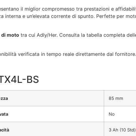
tano il miglior compromesso tra prestazioni e affidabilità. 
a interna e un’elevata corrente di spunto. Perfette per moto 
 di moto
tra cui Adly/Her. Consulta la tabella completa dell
bilità verificata in tempo reale direttamente dal fornitor
YTX4L-BS
ezza
85 mm
vata
No
cità
3 Ah (10 Std)