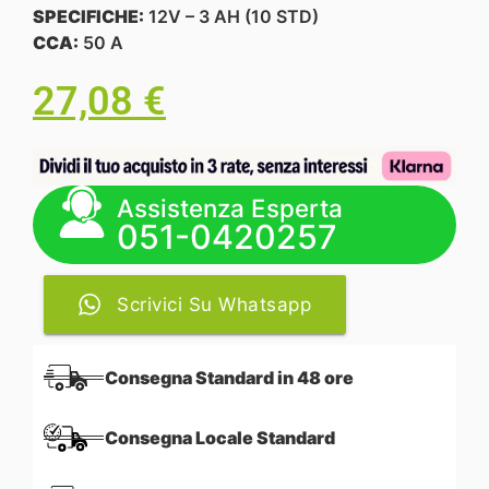
SPECIFICHE:
12V – 3 AH (10 STD)
CCA:
50 A
27,08
€
Assistenza Esperta
051-0420257
Scrivici Su Whatsapp
Consegna Standard in 48 ore
Consegna Locale Standard