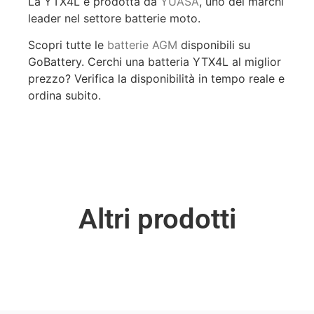
La YTX4L è prodotta da
YUASA
, uno dei marchi
leader nel settore batterie moto.
Scopri tutte le
batterie AGM
disponibili su
GoBattery. Cerchi una batteria YTX4L al miglior
prezzo? Verifica la disponibilità in tempo reale e
ordina subito.
Altri prodotti