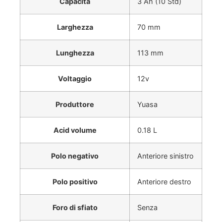
Capacità
3 Ah (10 Std)
Larghezza
70 mm
Lunghezza
113 mm
Voltaggio
12v
Produttore
Yuasa
Acid volume
0.18 L
Polo negativo
Anteriore sinistro
Polo positivo
Anteriore destro
Foro di sfiato
Senza