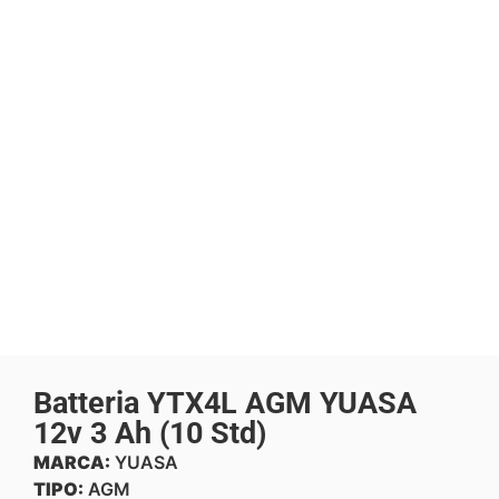
Batteria YTX4L AGM YUASA
12v 3 Ah (10 Std)
MARCA:
YUASA
TIPO:
AGM