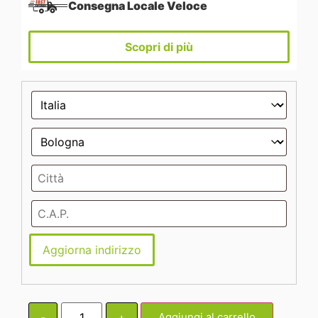
Consegna Locale Veloce
Scopri di più
Aggiorna indirizzo
-
+
Aggiungi al carrello