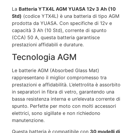
La
Batteria YTX4L AGM YUASA 12v 3 Ah (10
Std)
(codice YTX4L) è una batteria di tipo AGM
prodotta da YUASA. Con specifiche di 12v e
capacità 3 Ah (10 Std), corrente di spunto
(CCA) 50 A, questa batteria garantisce
prestazioni affidabili e durature.
Tecnologia AGM
Le batterie AGM (Absorbed Glass Mat)
rappresentano il miglior compromesso tra
prestazioni e affidabilità. L’elettrolita è assorbito
in separatori in fibra di vetro, garantendo una
bassa resistenza interna e un’elevata corrente di
spunto. Perfette per moto con molti accessori
elettrici, sono sigillate e non richiedono
manutenzione.
Questa batteria è compatibile con
30 modelli di