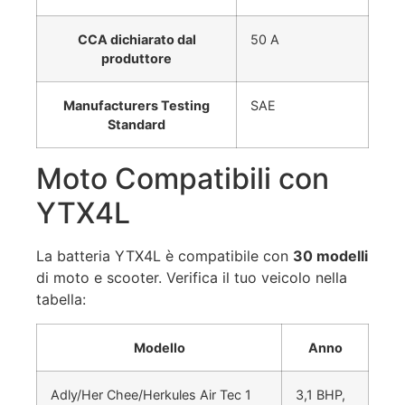
CCA dichiarato dal
50 A
produttore
Manufacturers Testing
SAE
Standard
Moto Compatibili con
YTX4L
La batteria YTX4L è compatibile con
30 modelli
di moto e scooter. Verifica il tuo veicolo nella
tabella:
Modello
Anno
Adly/Her Chee/Herkules Air Tec 1
3,1 BHP,