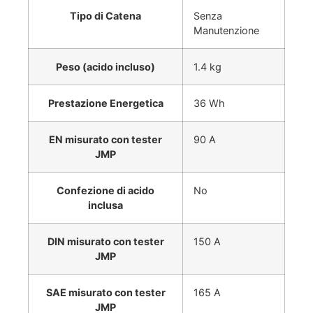
Tipo di Catena
Senza
Manutenzione
Peso (acido incluso)
1.4 kg
Prestazione Energetica
36 Wh
EN misurato con tester
90 A
JMP
Confezione di acido
No
inclusa
DIN misurato con tester
150 A
JMP
SAE misurato con tester
165 A
JMP