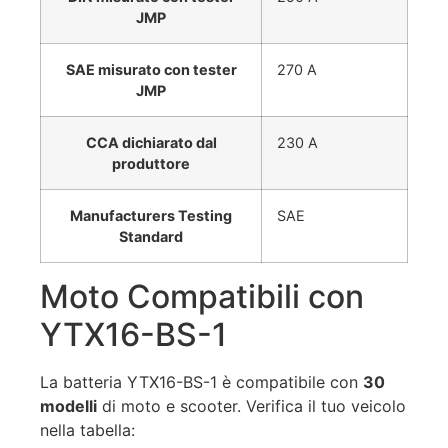
JMP
SAE misurato con tester
270 A
JMP
CCA dichiarato dal
230 A
produttore
Manufacturers Testing
SAE
Standard
Moto Compatibili con
YTX16-BS-1
La batteria YTX16-BS-1 è compatibile con
30
modelli
di moto e scooter. Verifica il tuo veicolo
nella tabella: