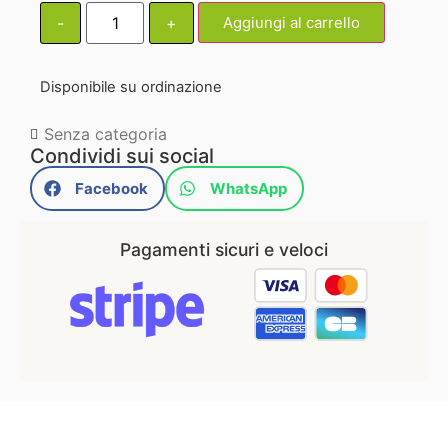
-
+
Aggiungi al carrello
Disponibile su ordinazione
Senza categoria
Condividi sui social
Facebook
WhatsApp
Pagamenti sicuri e veloci