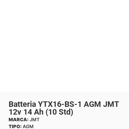
Batteria YTX16-BS-1 AGM JMT
12v 14 Ah (10 Std)
MARCA:
JMT
TIPO:
AGM