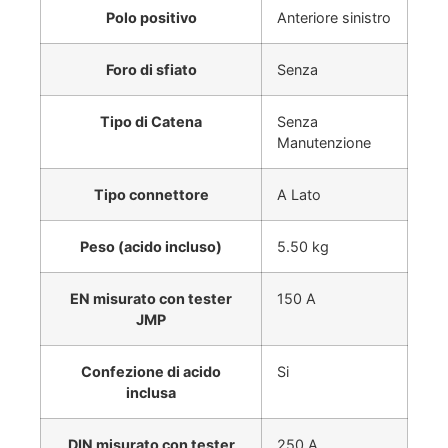
Polo positivo
Anteriore sinistro
Foro di sfiato
Senza
Tipo di Catena
Senza
Manutenzione
Tipo connettore
A Lato
Peso (acido incluso)
5.50 kg
EN misurato con tester
150 A
JMP
Confezione di acido
Si
inclusa
DIN misurato con tester
250 A