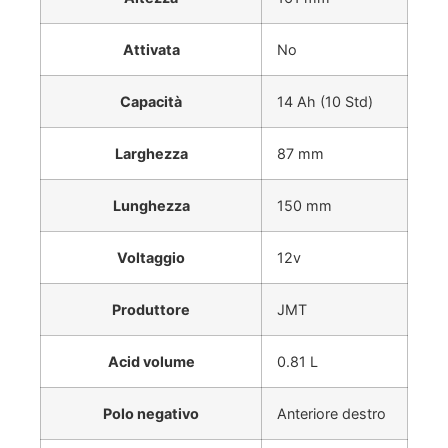
Attivata
No
Capacità
14 Ah (10 Std)
Larghezza
87 mm
Lunghezza
150 mm
Voltaggio
12v
Produttore
JMT
Acid volume
0.81 L
Polo negativo
Anteriore destro