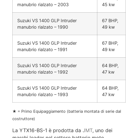
manubrio rialzato – 2003
45 kw
Suzuki VS 1400 GLP Intruder
67 BHP,
manubrio rialzato – 1990
49 kw
Suzuki VS 1400 GLP Intruder
67 BHP,
manubrio rialzato – 1991
49 kw
Suzuki VS 1400 GLP Intruder
64 BHP,
manubrio rialzato – 1992
47 kw
Suzuki VS 1400 GLP Intruder
64 BHP,
manubrio rialzato – 1993
47 kw
★ = Primo Equipaggiamento (batteria montata di serie dal
costruttore)
La YTX16-BS-1 è prodotta da
JMT
, uno dei
marchi leader nel settore batterie moto.