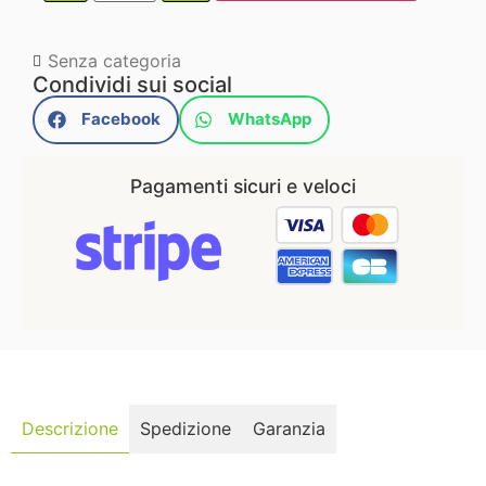
Senza categoria
Condividi sui social
Facebook
WhatsApp
Pagamenti sicuri e veloci
Descrizione
Spedizione
Garanzia