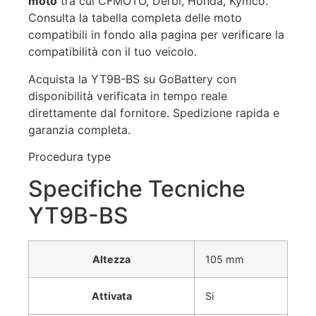
moto
tra cui CFMOTO, Derbi, Honda, Kymco.
Consulta la tabella completa delle moto
compatibili in fondo alla pagina per verificare la
compatibilità con il tuo veicolo.
Acquista la YT9B-BS su GoBattery con
disponibilità verificata in tempo reale
direttamente dal fornitore. Spedizione rapida e
garanzia completa.
Procedura type
Specifiche Tecniche
YT9B-BS
Altezza
105 mm
Attivata
Si