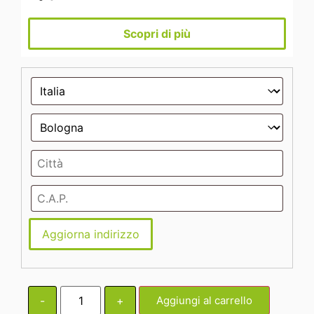
Scopri di più
Aggiorna indirizzo
-
+
Aggiungi al carrello