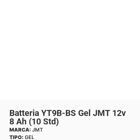
Batteria YT9B-BS Gel JMT 12v
8 Ah (10 Std)
MARCA:
JMT
TIPO:
GEL