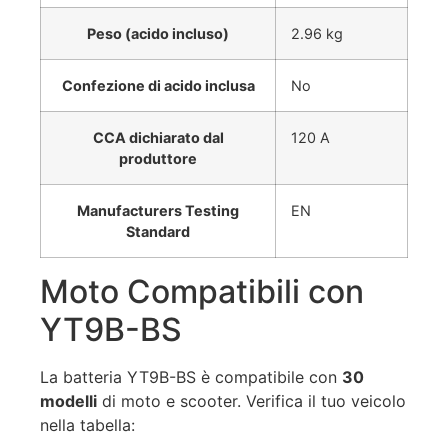
Peso (acido incluso)
2.96 kg
Confezione di acido inclusa
No
CCA dichiarato dal
120 A
produttore
Manufacturers Testing
EN
Standard
Moto Compatibili con
YT9B-BS
La batteria YT9B-BS è compatibile con
30
modelli
di moto e scooter. Verifica il tuo veicolo
nella tabella: