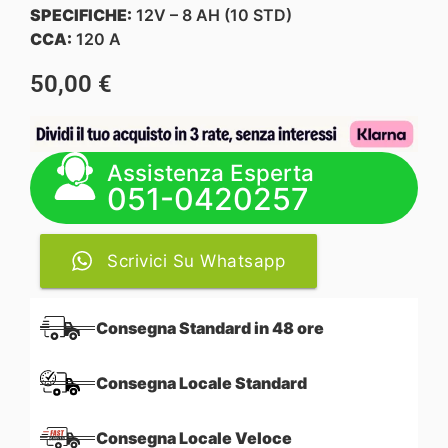
SPECIFICHE:
12V – 8 AH (10 STD)
CCA:
120 A
50,00
€
Assistenza Esperta
051-0420257
Scrivici Su Whatsapp
Consegna Standard in 48 ore
Consegna Locale Standard
Consegna Locale Veloce