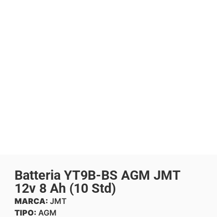
Batteria YT9B-BS AGM JMT
12v 8 Ah (10 Std)
MARCA:
JMT
TIPO:
AGM