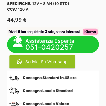
SPECIFICHE:
12V – 8 AH (10 STD)
CCA:
120 A
44,99
€
Assistenza Esperta
051-0420257
Scrivici Su Whatsapp
Consegna Standard in 48 ore
Consegna Locale Standard
Consegna Locale Veloce