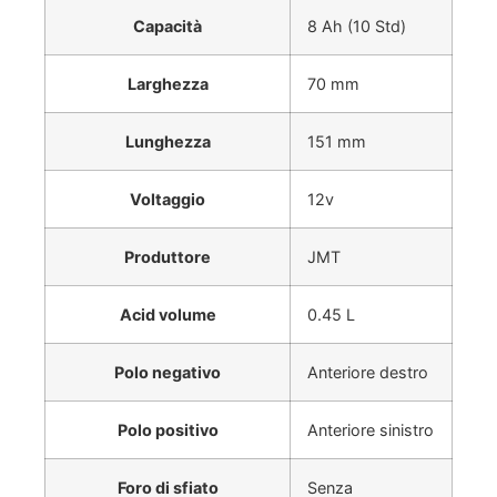
Capacità
8 Ah (10 Std)
Larghezza
70 mm
Lunghezza
151 mm
Voltaggio
12v
Produttore
JMT
Acid volume
0.45 L
Polo negativo
Anteriore destro
Polo positivo
Anteriore sinistro
Foro di sfiato
Senza