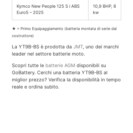
Kymco New People 125 S i ABS
10,9 BHP, 8
Euro5 – 2025
kw
★ = Primo Equipaggiamento (batteria montata di serie dal
costruttore)
La YT9B-BS è prodotta da
JMT
, uno dei marchi
leader nel settore batterie moto.
Scopri tutte le
batterie AGM
disponibili su
GoBattery. Cerchi una batteria YT9B-BS al
miglior prezzo? Verifica la disponibilità in tempo
reale e ordina subito.