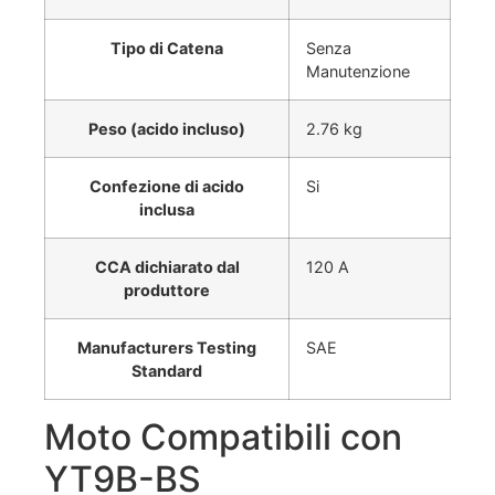
Tipo di Catena
Senza
Manutenzione
Peso (acido incluso)
2.76 kg
Confezione di acido
Si
inclusa
CCA dichiarato dal
120 A
produttore
Manufacturers Testing
SAE
Standard
Moto Compatibili con
YT9B-BS