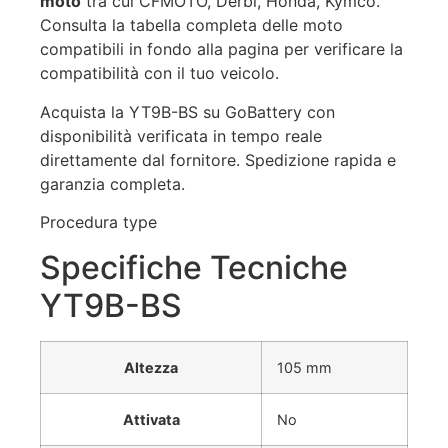
moto
tra cui CFMOTO, Derbi, Honda, Kymco.
Consulta la tabella completa delle moto
compatibili in fondo alla pagina per verificare la
compatibilità con il tuo veicolo.
Acquista la YT9B-BS su GoBattery con
disponibilità verificata in tempo reale
direttamente dal fornitore. Spedizione rapida e
garanzia completa.
Procedura type
Specifiche Tecniche
YT9B-BS
Altezza
105 mm
Attivata
No