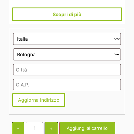
Scopri di più
Aggiorna indirizzo
-
+
Aggiungi al carrello