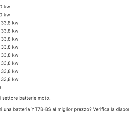
20 kw
20 kw
 33,8 kw
 33,8 kw
 33,8 kw
 33,8 kw
 33,8 kw
 33,8 kw
 33,8 kw
 33,8 kw
)
l settore batterie moto.
i una batteria YT7B-BS al miglior prezzo? Verifica la dispon