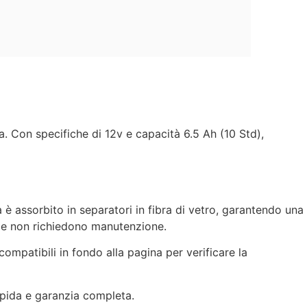
 Con specifiche di 12v e capacità 6.5 Ah (10 Std),
 è assorbito in separatori in fibra di vetro, garantendo una
te e non richiedono manutenzione.
mpatibili in fondo alla pagina per verificare la
apida e garanzia completa.