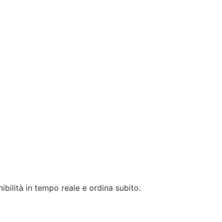
ibilità in tempo reale e ordina subito.