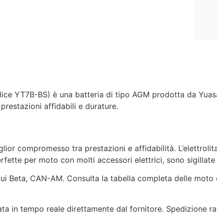
ice YT7B-BS) è una batteria di tipo AGM prodotta da Yuasa.
restazioni affidabili e durature.
or compromesso tra prestazioni e affidabilità. L’elettrolita
erfette per moto con molti accessori elettrici, sono sigilla
ui Beta, CAN-AM. Consulta la tabella completa delle moto co
ata in tempo reale direttamente dal fornitore. Spedizione r