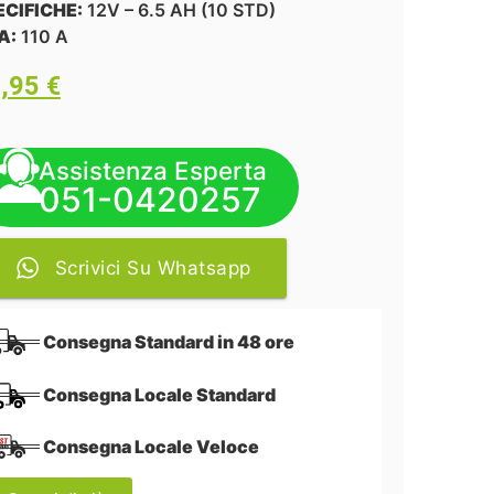
ECIFICHE:
12V – 6.5 AH (10 STD)
A:
110 A
6,95
€
Assistenza Esperta
051-0420257
Scrivici Su Whatsapp
Consegna Standard in 48 ore
Consegna Locale Standard
Consegna Locale Veloce