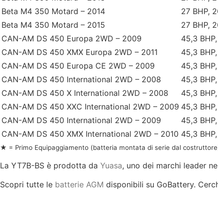
Beta M4 350 Motard – 2014
27 BHP, 
Beta M4 350 Motard – 2015
27 BHP, 
CAN-AM DS 450 Europa 2WD – 2009
45,3 BHP,
CAN-AM DS 450 XMX Europa 2WD – 2011
45,3 BHP,
CAN-AM DS 450 Europa CE 2WD – 2009
45,3 BHP,
CAN-AM DS 450 International 2WD – 2008
45,3 BHP,
CAN-AM DS 450 X International 2WD – 2008
45,3 BHP,
CAN-AM DS 450 XXC International 2WD – 2009
45,3 BHP,
CAN-AM DS 450 International 2WD – 2009
45,3 BHP,
CAN-AM DS 450 XMX International 2WD – 2010
45,3 BHP,
★ = Primo Equipaggiamento (batteria montata di serie dal costruttore
La YT7B-BS è prodotta da
Yuasa
, uno dei marchi leader ne
Scopri tutte le
batterie AGM
disponibili su GoBattery. Cerch