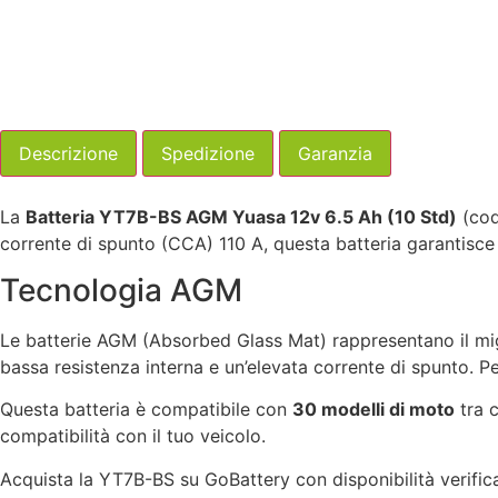
Descrizione
Spedizione
Garanzia
La
Batteria YT7B-BS AGM Yuasa 12v 6.5 Ah (10 Std)
(cod
corrente di spunto (CCA) 110 A, questa batteria garantisce p
Tecnologia AGM
Le batterie AGM (Absorbed Glass Mat) rappresentano il migli
bassa resistenza interna e un’elevata corrente di spunto. P
Questa batteria è compatibile con
30 modelli di moto
tra c
compatibilità con il tuo veicolo.
Acquista la YT7B-BS su GoBattery con disponibilità verific