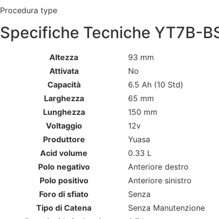
Procedura type
Specifiche Tecniche YT7B-B
Altezza
93 mm
Attivata
No
Capacità
6.5 Ah (10 Std)
Larghezza
65 mm
Lunghezza
150 mm
Voltaggio
12v
Produttore
Yuasa
Acid volume
0.33 L
Polo negativo
Anteriore destro
Polo positivo
Anteriore sinistro
Foro di sfiato
Senza
Tipo di Catena
Senza Manutenzione