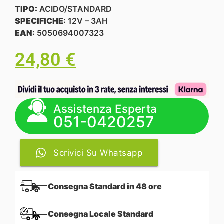
TIPO:
ACIDO/STANDARD
SPECIFICHE:
12V – 3AH
EAN:
5050694007323
24,80
€
Assistenza Esperta
051-0420257
Scrivici Su Whatsapp
Consegna Standard in 48 ore
Consegna Locale Standard