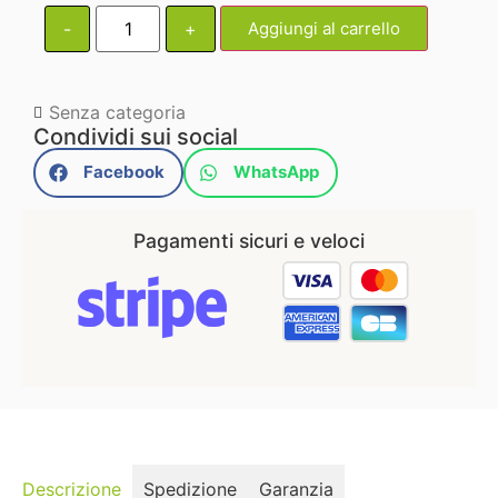
-
+
Aggiungi al carrello
Senza categoria
Condividi sui social
Facebook
WhatsApp
Pagamenti sicuri e veloci
Descrizione
Spedizione
Garanzia