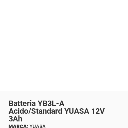
Batteria YB3L-A
Acido/Standard YUASA 12V
3Ah
MARCA:
YUASA