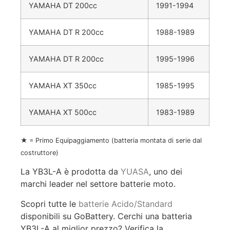
YAMAHA DT 200cc
1991-1994
YAMAHA DT R 200cc
1988-1989
YAMAHA DT R 200cc
1995-1996
YAMAHA XT 350cc
1985-1995
YAMAHA XT 500cc
1983-1989
★ = Primo Equipaggiamento (batteria montata di serie dal
costruttore)
La YB3L-A è prodotta da
YUASA
, uno dei
marchi leader nel settore batterie moto.
Scopri tutte le
batterie Acido/Standard
disponibili su GoBattery. Cerchi una batteria
YB3L-A al miglior prezzo? Verifica la