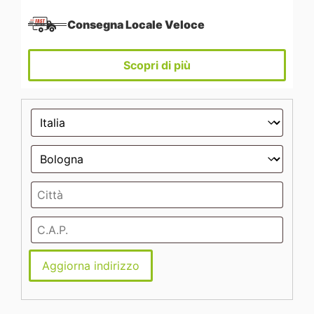
Consegna Locale Veloce
Scopri di più
Aggiorna indirizzo