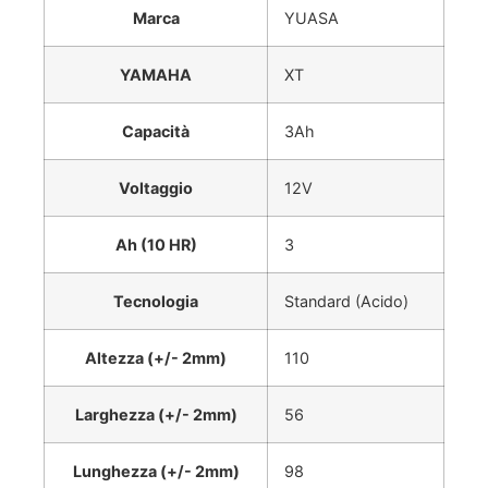
Marca
YUASA
YAMAHA
XT
Capacità
3Ah
Voltaggio
12V
Ah (10 HR)
3
Tecnologia
Standard (Acido)
Altezza (+/- 2mm)
110
Larghezza (+/- 2mm)
56
Lunghezza (+/- 2mm)
98