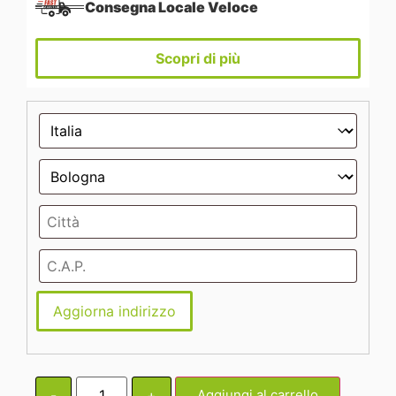
Consegna Locale Veloce
Scopri di più
Aggiorna indirizzo
-
+
Aggiungi al carrello