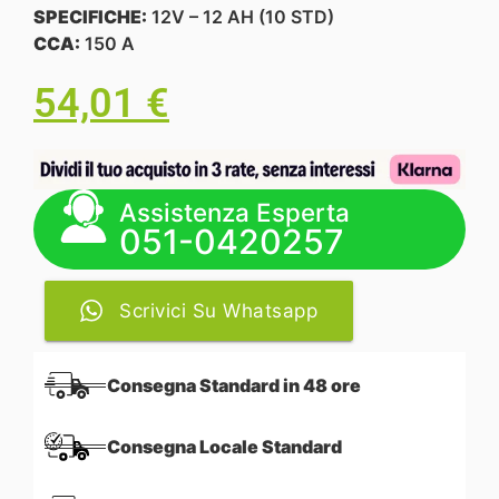
SPECIFICHE:
12V – 12 AH (10 STD)
CCA:
150 A
54,01
€
Assistenza Esperta
051-0420257
Scrivici Su Whatsapp
Consegna Standard in 48 ore
Consegna Locale Standard