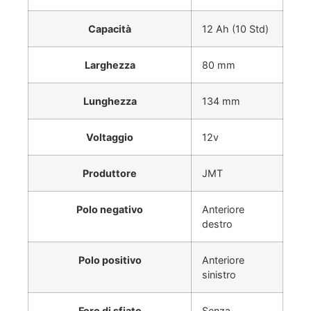
Capacità
12 Ah (10 Std)
Larghezza
80 mm
Lunghezza
134 mm
Voltaggio
12v
Produttore
JMT
Polo negativo
Anteriore
destro
Polo positivo
Anteriore
sinistro
Foro di sfiato
Senza