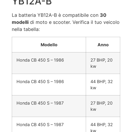
YB12A-B
La batteria YB12A-B è compatibile con
30
modelli
di moto e scooter. Verifica il tuo veicolo
nella tabella:
Modello
Anno
Honda CB 450 S – 1986
27 BHP, 20
kw
Honda CB 450 S – 1986
44 BHP, 32
kw
Honda CB 450 S – 1987
27 BHP, 20
kw
Honda CB 450 S – 1987
44 BHP, 32
kw