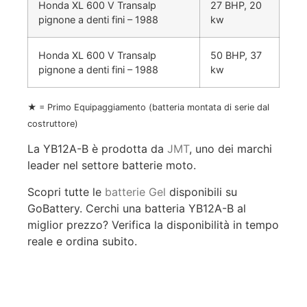
Honda XL 600 V Transalp
27 BHP, 20
pignone a denti fini – 1988
kw
Honda XL 600 V Transalp
50 BHP, 37
pignone a denti fini – 1988
kw
★ = Primo Equipaggiamento (batteria montata di serie dal
costruttore)
La YB12A-B è prodotta da
JMT
, uno dei marchi
leader nel settore batterie moto.
Scopri tutte le
batterie Gel
disponibili su
GoBattery. Cerchi una batteria YB12A-B al
miglior prezzo? Verifica la disponibilità in tempo
reale e ordina subito.