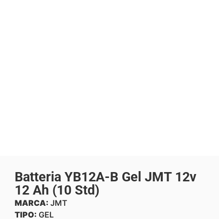
Batteria YB12A-B Gel JMT 12v
12 Ah (10 Std)
MARCA:
JMT
TIPO:
GEL