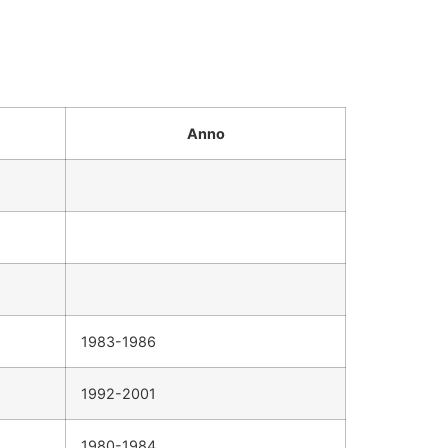
Anno
1983-1986
1992-2001
1980-1984