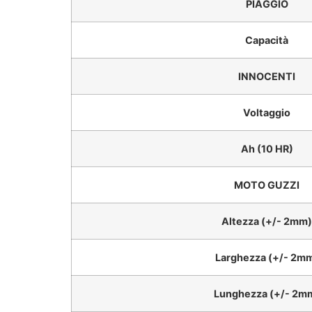
PIAGGIO
Capacità
INNOCENTI
Voltaggio
Ah (10 HR)
MOTO GUZZI
Altezza (+/- 2mm)
Larghezza (+/- 2m
Lunghezza (+/- 2m