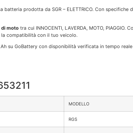
a batteria prodotta da SGR – ELETTRICO. Con specifiche di
 di moto
tra cui INNOCENTI, LAVERDA, MOTO, PIAGGIO. Cons
 la compatibilità con il tuo veicolo.
h su GoBattery con disponibilità verificata in tempo reale 
0653211
MODELLO
RGS