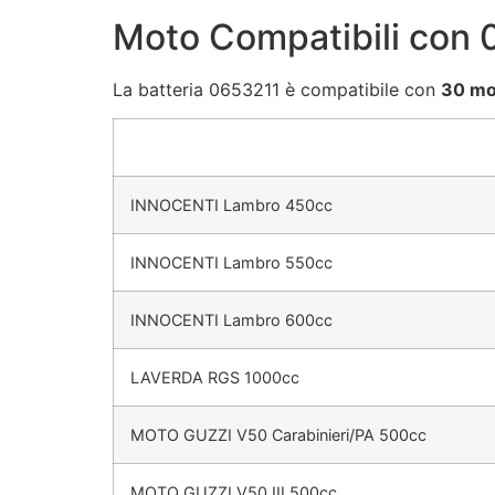
Moto Compatibili con
La batteria 0653211 è compatibile con
30 mo
INNOCENTI Lambro 450cc
INNOCENTI Lambro 550cc
INNOCENTI Lambro 600cc
LAVERDA RGS 1000cc
MOTO GUZZI V50 Carabinieri/PA 500cc
MOTO GUZZI V50 III 500cc