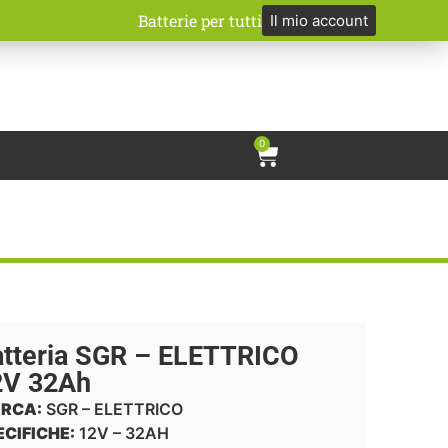
Batterie per tutti
Il mio account
0
atteria SGR – ELETTRICO
2V 32Ah
RCA:
SGR – ELETTRICO
ECIFICHE:
12V – 32AH