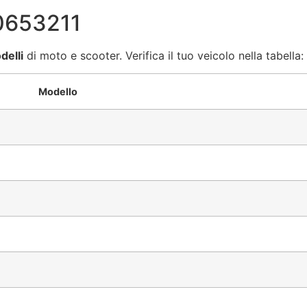
 0653211
delli
di moto e scooter. Verifica il tuo veicolo nella tabella:
Modello