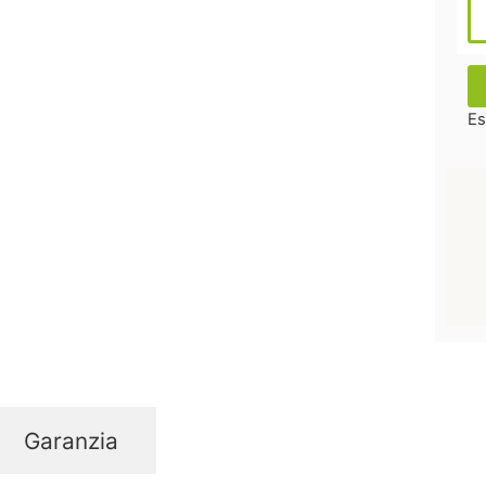
Es
Garanzia