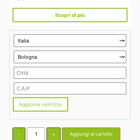
Scopri di più
Aggiorna indirizzo
-
+
Aggiungi al carrello