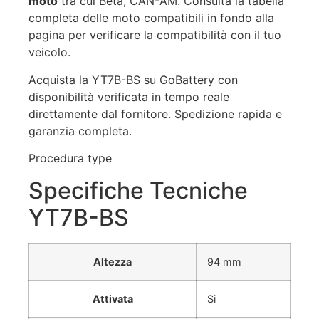
moto
tra cui Beta, CAN-AM. Consulta la tabella
completa delle moto compatibili in fondo alla
pagina per verificare la compatibilità con il tuo
veicolo.
Acquista la YT7B-BS su GoBattery con
disponibilità verificata in tempo reale
direttamente dal fornitore. Spedizione rapida e
garanzia completa.
Procedura type
Specifiche Tecniche
YT7B-BS
Altezza
94 mm
Attivata
Si