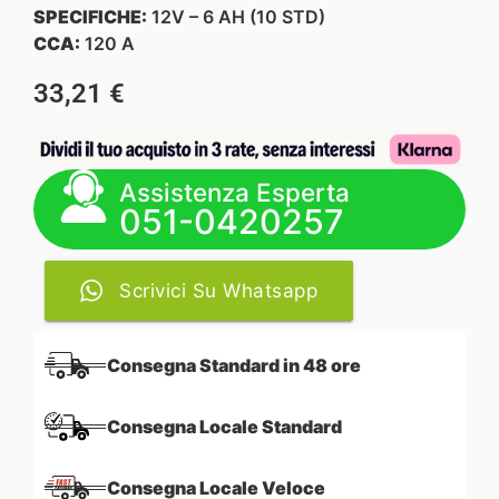
SPECIFICHE:
12V – 6 AH (10 STD)
CCA:
120 A
33,21
€
Assistenza Esperta
051-0420257
Scrivici Su Whatsapp
Consegna Standard in 48 ore
Consegna Locale Standard
Consegna Locale Veloce