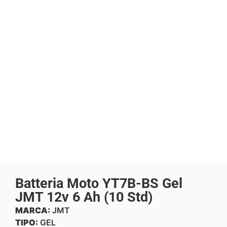
Batteria Moto YT7B-BS Gel
JMT 12v 6 Ah (10 Std)
MARCA:
JMT
TIPO:
GEL