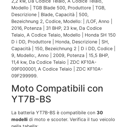
2,2 kw, Da Codice Telaio, A Codice Telaio,
Modello | TGB Blade 500, Produttore | TGB,
Descrizione | Blade, Capacità | 500,
Bezeichnung 2, Codice, Modello: | /LOF, Anno |
2016, Potenza | 31 BHP, 23 kw, Da Codice
Telaio, A Codice Telaio, Modello | Honda SH 150
D i DD, Produttore | Honda, Descrizione | SH,
Capacità | 150, Bezeichnung 2 | D i DD, Codice |
9, Modello:, Anno | 2009, Potenza | 15,5 BHP,
11,4 kw, Da Codice Telaio | ZDC KF10A-
09F000001, A Codice Telaio | ZDC KF10A-
09F299999.
Moto Compatibili con
YT7B-BS
La batteria YT7B-BS è compatibile con
30
modelli
di moto e scooter. Verifica il tuo veicolo
nella tabella: