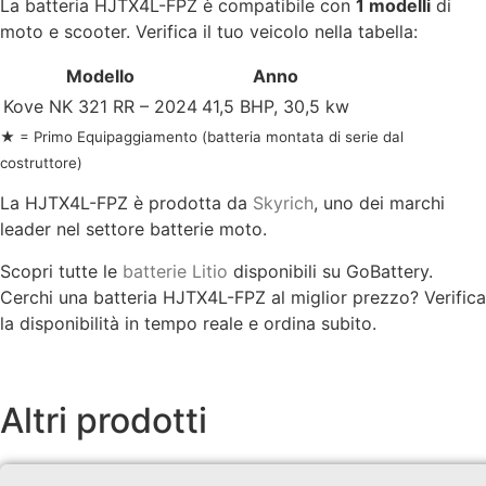
La batteria HJTX4L-FPZ è compatibile con
1 modelli
di
moto e scooter. Verifica il tuo veicolo nella tabella:
Modello
Anno
Kove NK 321 RR – 2024
41,5 BHP, 30,5 kw
★ = Primo Equipaggiamento (batteria montata di serie dal
costruttore)
La HJTX4L-FPZ è prodotta da
Skyrich
, uno dei marchi
leader nel settore batterie moto.
Scopri tutte le
batterie Litio
disponibili su GoBattery.
Cerchi una batteria HJTX4L-FPZ al miglior prezzo? Verifica
la disponibilità in tempo reale e ordina subito.
Altri prodotti