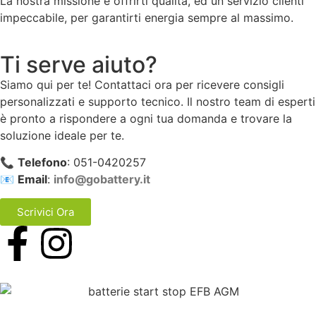
La nostra missione è offrirti qualità, ed un servizio clienti
impeccabile, per garantirti energia sempre al massimo.
Ti serve aiuto?
Siamo qui per te! Contattaci ora per ricevere consigli
personalizzati e supporto tecnico. Il nostro team di esperti
è pronto a rispondere a ogni tua domanda e trovare la
soluzione ideale per te.
📞
Telefono
: 051-0420257
📧
Email
:
info@gobattery.it
Scrivici Ora