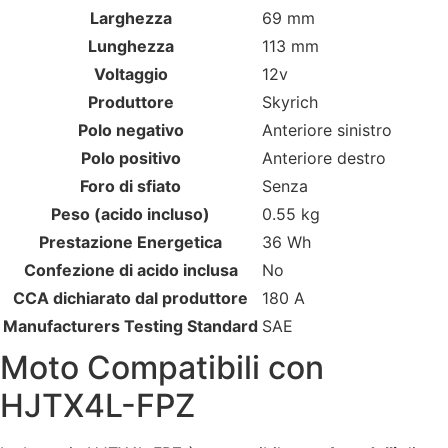
Larghezza
69 mm
Lunghezza
113 mm
Voltaggio
12v
Produttore
Skyrich
Polo negativo
Anteriore sinistro
Polo positivo
Anteriore destro
Foro di sfiato
Senza
Peso (acido incluso)
0.55 kg
Prestazione Energetica
36 Wh
Confezione di acido inclusa
No
CCA dichiarato dal produttore
180 A
Manufacturers Testing Standard
SAE
Moto Compatibili con
HJTX4L-FPZ