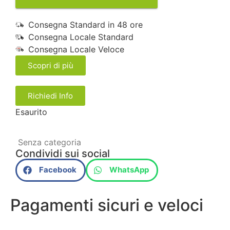
Consegna Standard in 48 ore
Consegna Locale Standard
Consegna Locale Veloce
Scopri di più
Richiedi Info
Esaurito
Senza categoria
Condividi sui social
Facebook
WhatsApp
Pagamenti sicuri e veloci