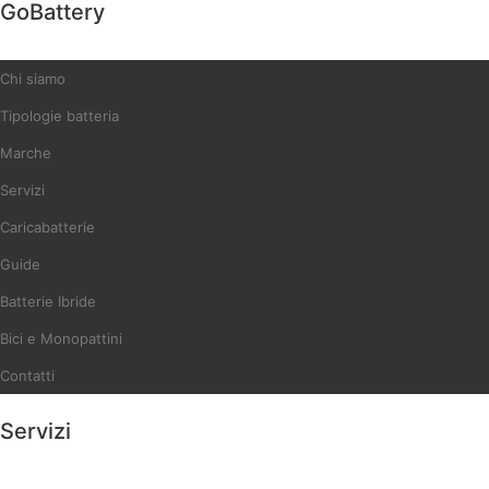
GoBattery
Chi siamo
Tipologie batteria
Marche
Servizi
Caricabatterie
Guide
Batterie Ibride
Bici e Monopattini
Contatti
Servizi