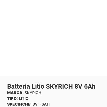
Batteria Litio SKYRICH 8V 6Ah
MARCA:
SKYRICH
TIPO:
LITIO
SPECIFICHE:
8V – 6AH