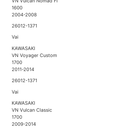
VN Vulcan Nomad FI
1600
2004-2008
26012-1371
Vai
KAWASAKI
VN Voyager Custom
1700
2011-2014
26012-1371
Vai
KAWASAKI
VN Vulcan Classic
1700
2009-2014