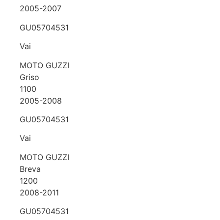
2005-2007
GU05704531
Vai
MOTO GUZZI
Griso
1100
2005-2008
GU05704531
Vai
MOTO GUZZI
Breva
1200
2008-2011
GU05704531