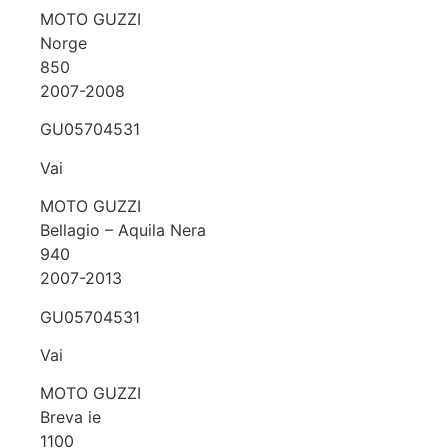
MOTO GUZZI
Norge
850
2007-2008
GU05704531
Vai
MOTO GUZZI
Bellagio – Aquila Nera
940
2007-2013
GU05704531
Vai
MOTO GUZZI
Breva ie
1100