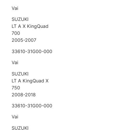
Vai
SUZUKI
LT A X KingQuad
700
2005-2007
33610-31G00-000
Vai
SUZUKI
LT A KingQuad X
750
2008-2018
33610-31G00-000
Vai
SUZUKI