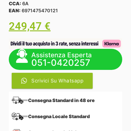
CCA:
6A
EAN:
6971475470121
249,47
€
Assistenza Esperta
051-0420257
Scrivici Su Whatsapp
Consegna Standard in 48 ore
Consegna Locale Standard