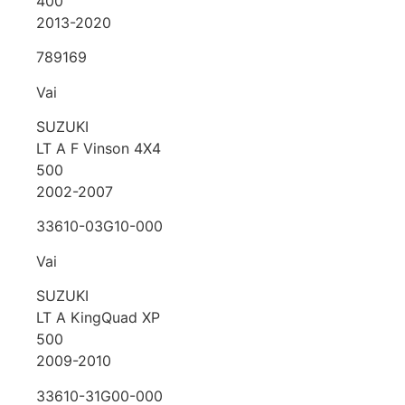
400
2013-2020
789169
Vai
SUZUKI
LT A F Vinson 4X4
500
2002-2007
33610-03G10-000
Vai
SUZUKI
LT A KingQuad XP
500
2009-2010
33610-31G00-000