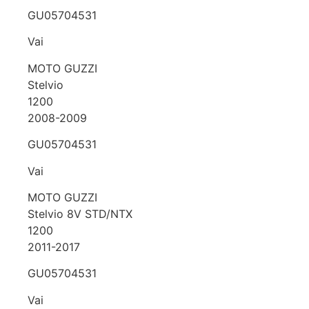
GU05704531
Vai
MOTO GUZZI
Stelvio
1200
2008-2009
GU05704531
Vai
MOTO GUZZI
Stelvio 8V STD/NTX
1200
2011-2017
GU05704531
Vai