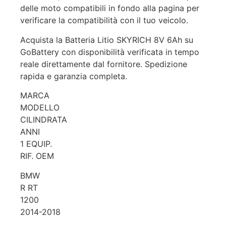
delle moto compatibili in fondo alla pagina per
verificare la compatibilità con il tuo veicolo.
Acquista la Batteria Litio SKYRICH 8V 6Ah su
GoBattery con disponibilità verificata in tempo
reale direttamente dal fornitore. Spedizione
rapida e garanzia completa.
MARCA
MODELLO
CILINDRATA
ANNI
1 EQUIP.
RIF. OEM
BMW
R RT
1200
2014-2018