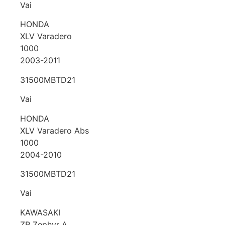
Vai
HONDA
XLV Varadero
1000
2003-2011
31500MBTD21
Vai
HONDA
XLV Varadero Abs
1000
2004-2010
31500MBTD21
Vai
KAWASAKI
ZR Zephyr A