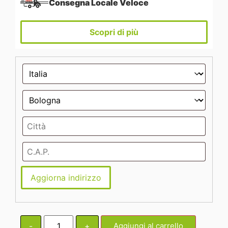
Consegna Locale Veloce
Scopri di più
Aggiorna indirizzo
-
+
Aggiungi al carrello