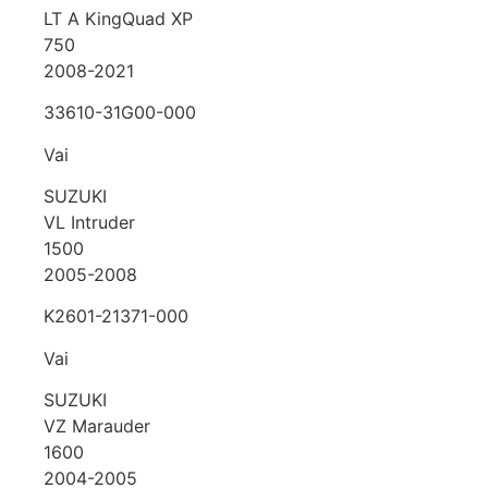
LT A KingQuad XP
750
2008-2021
33610-31G00-000
Vai
SUZUKI
VL Intruder
1500
2005-2008
K2601-21371-000
Vai
SUZUKI
VZ Marauder
1600
2004-2005