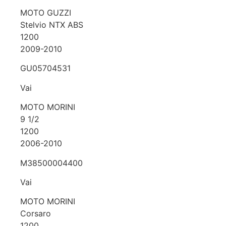
MOTO GUZZI
Stelvio NTX ABS
1200
2009-2010
GU05704531
Vai
MOTO MORINI
9 1/2
1200
2006-2010
M38500004400
Vai
MOTO MORINI
Corsaro
1200