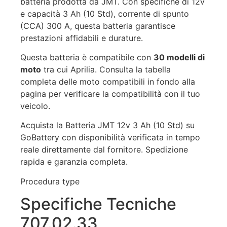
batteria prodotta da JMT. Con specifiche di 12v
e capacità 3 Ah (10 Std), corrente di spunto
(CCA) 300 A, questa batteria garantisce
prestazioni affidabili e durature.
Questa batteria è compatibile con
30 modelli di
moto
tra cui Aprilia. Consulta la tabella
completa delle moto compatibili in fondo alla
pagina per verificare la compatibilità con il tuo
veicolo.
Acquista la Batteria JMT 12v 3 Ah (10 Std) su
GoBattery con disponibilità verificata in tempo
reale direttamente dal fornitore. Spedizione
rapida e garanzia completa.
Procedura type
Specifiche Tecniche
707.02.33