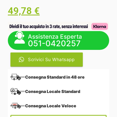
49,78
€
Assistenza Esperta
051-0420257
Scrivici Su Whatsapp
Consegna Standard in 48 ore
Consegna Locale Standard
Consegna Locale Veloce