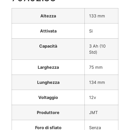
Altezza
133 mm
Attivata
Si
Capacità
3 Ah (10
Std)
Larghezza
75 mm
Lunghezza
134 mm
Voltaggio
12v
Produttore
JMT
Foro di sfiato
Senza