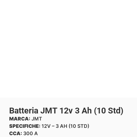
Batteria JMT 12v 3 Ah (10 Std)
MARCA:
JMT
SPECIFICHE:
12V – 3 AH (10 STD)
CCA:
300 A