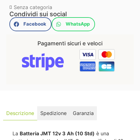
Senza categoria
Condividi sui social
Facebook
WhatsApp
Pagamenti sicuri e veloci
Descrizione
Spedizione
Garanzia
La
Batteria JMT 12v 3 Ah (10 Std)
è una