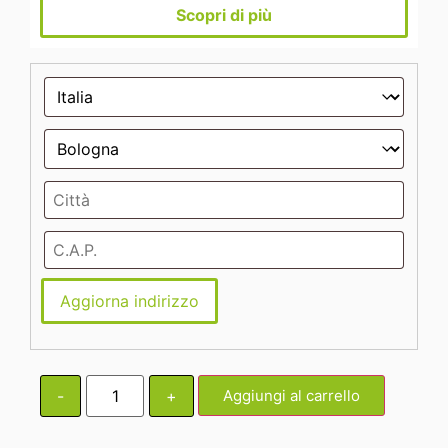
Scopri di più
Aggiorna indirizzo
-
+
Aggiungi al carrello