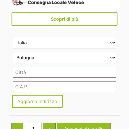
Consegna Locale Veloce
Scopri di più
Aggiorna indirizzo
-
+
Aggiungi al carrello