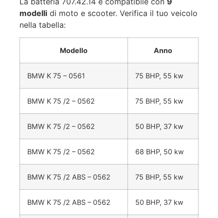
La batteria 707.42.14 è compatibile con
9
modelli
di moto e scooter. Verifica il tuo veicolo
nella tabella:
Modello
Anno
BMW K 75 – 0561
75 BHP, 55 kw
BMW K 75 /2 – 0562
75 BHP, 55 kw
BMW K 75 /2 – 0562
50 BHP, 37 kw
BMW K 75 /2 – 0562
68 BHP, 50 kw
BMW K 75 /2 ABS – 0562
75 BHP, 55 kw
BMW K 75 /2 ABS – 0562
50 BHP, 37 kw