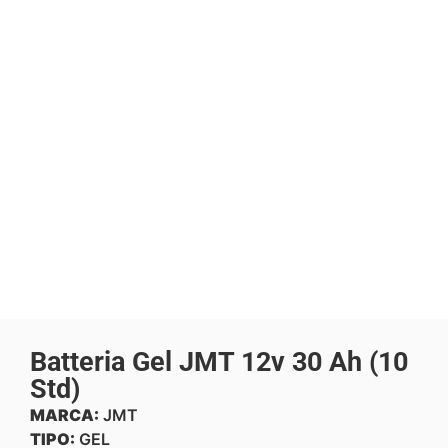
Batteria Gel JMT 12v 30 Ah (10
Std)
MARCA:
JMT
TIPO:
GEL