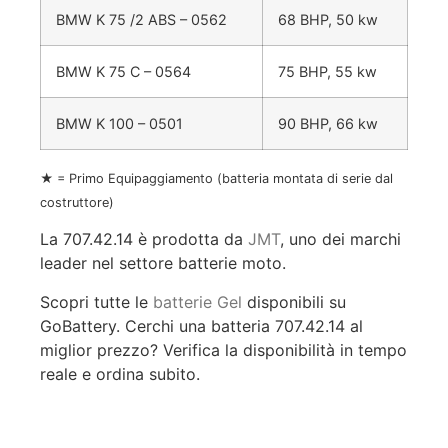
BMW K 75 /2 ABS – 0562
68 BHP, 50 kw
BMW K 75 C – 0564
75 BHP, 55 kw
BMW K 100 – 0501
90 BHP, 66 kw
★ = Primo Equipaggiamento (batteria montata di serie dal
costruttore)
La 707.42.14 è prodotta da
JMT
, uno dei marchi
leader nel settore batterie moto.
Scopri tutte le
batterie Gel
disponibili su
GoBattery. Cerchi una batteria 707.42.14 al
miglior prezzo? Verifica la disponibilità in tempo
reale e ordina subito.