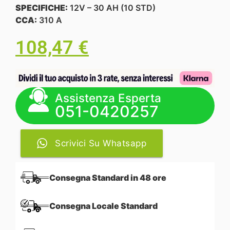
SPECIFICHE:
12V – 30 AH (10 STD)
CCA:
310 A
108,47
€
Assistenza Esperta
051-0420257
Scrivici Su Whatsapp
Consegna Standard in 48 ore
Consegna Locale Standard