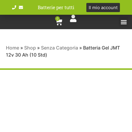
Batterie per tutti
Il mio account
0
Tipologie bat
Bici e M
Home
»
Shop
»
Senza Categoria
»
Batteria Gel JMT
12v 30 Ah (10 Std)