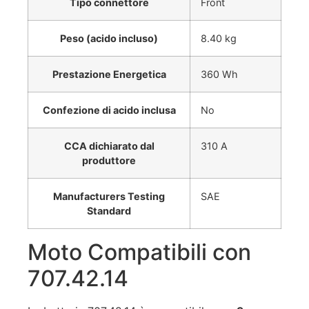
Tipo connettore
Front
Peso (acido incluso)
8.40 kg
Prestazione Energetica
360 Wh
Confezione di acido inclusa
No
CCA dichiarato dal
310 A
produttore
Manufacturers Testing
SAE
Standard
Moto Compatibili con
707.42.14