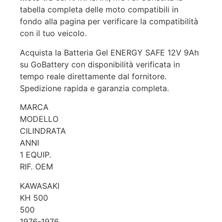
tabella completa delle moto compatibili in
fondo alla pagina per verificare la compatibilità
con il tuo veicolo.
Acquista la Batteria Gel ENERGY SAFE 12V 9Ah
su GoBattery con disponibilità verificata in
tempo reale direttamente dal fornitore.
Spedizione rapida e garanzia completa.
MARCA
MODELLO
CILINDRATA
ANNI
1 EQUIP.
RIF. OEM
KAWASAKI
KH 500
500
1976-1976