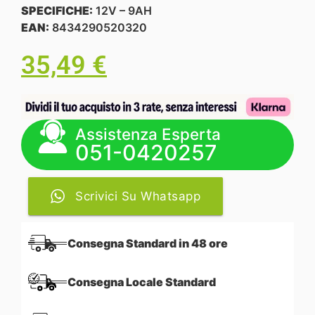
SPECIFICHE:
12V – 9AH
EAN:
8434290520320
35,49
€
Assistenza Esperta
051-0420257
Scrivici Su Whatsapp
Consegna Standard in 48 ore
Consegna Locale Standard