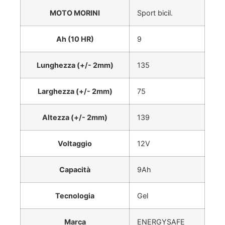
MOTO MORINI
Sport bicil.
Ah (10 HR)
9
Lunghezza (+/- 2mm)
135
Larghezza (+/- 2mm)
75
Altezza (+/- 2mm)
139
Voltaggio
12V
Capacità
9Ah
Tecnologia
Gel
Marca
ENERGYSAFE