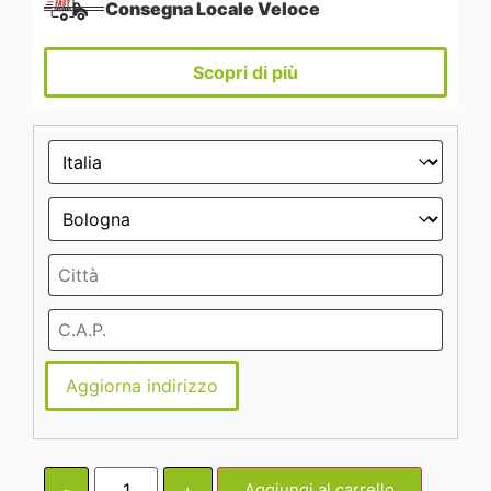
Consegna Locale Veloce
Scopri di più
Aggiorna indirizzo
-
+
Aggiungi al carrello