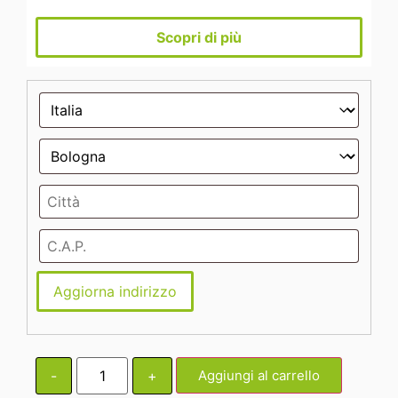
Scopri di più
Aggiorna indirizzo
-
+
Aggiungi al carrello