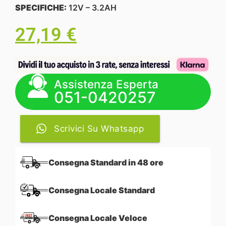
SPECIFICHE:
12V – 3.2AH
27,19
€
Assistenza Esperta
051-0420257
Scrivici Su Whatsapp
Consegna Standard in 48 ore
Consegna Locale Standard
Consegna Locale Veloce