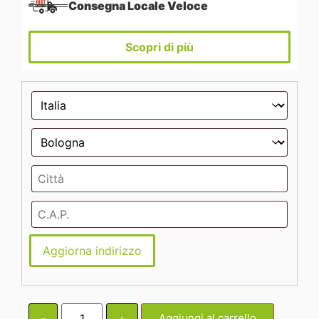
Consegna Locale Veloce
Scopri di più
Aggiorna indirizzo
-
+
Aggiungi al carrello