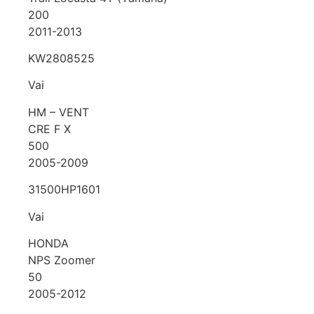
200
2011-2013
KW2808525
Vai
HM – VENT
CRE F X
500
2005-2009
31500HP1601
Vai
HONDA
NPS Zoomer
50
2005-2012