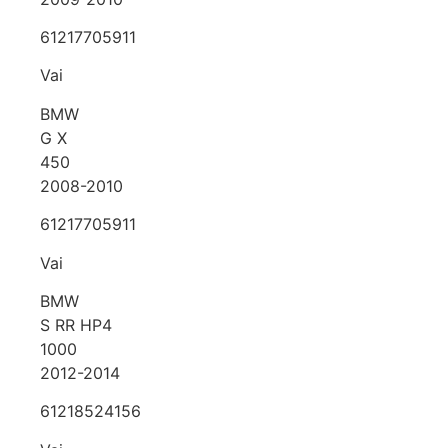
61217705911
Vai
BMW
G X
450
2008-2010
61217705911
Vai
BMW
S RR HP4
1000
2012-2014
61218524156