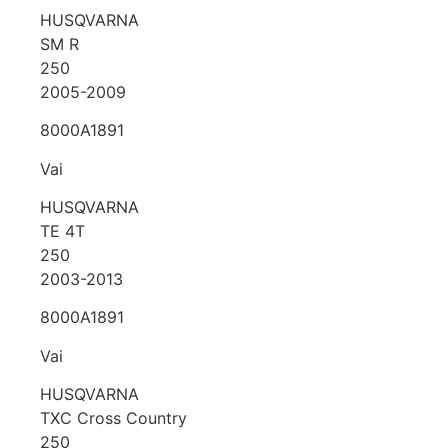
HUSQVARNA
SM R
250
2005-2009
8000A1891
Vai
HUSQVARNA
TE 4T
250
2003-2013
8000A1891
Vai
HUSQVARNA
TXC Cross Country
250