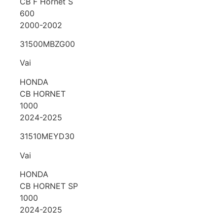
CB F Hornet S
600
2000-2002
31500MBZG00
Vai
HONDA
CB HORNET
1000
2024-2025
31510MEYD30
Vai
HONDA
CB HORNET SP
1000
2024-2025