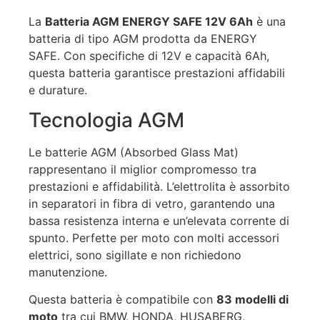
La
Batteria AGM ENERGY SAFE 12V 6Ah
è una
batteria di tipo AGM prodotta da ENERGY
SAFE. Con specifiche di 12V e capacità 6Ah,
questa batteria garantisce prestazioni affidabili
e durature.
Tecnologia AGM
Le batterie AGM (Absorbed Glass Mat)
rappresentano il miglior compromesso tra
prestazioni e affidabilità. L’elettrolita è assorbito
in separatori in fibra di vetro, garantendo una
bassa resistenza interna e un’elevata corrente di
spunto. Perfette per moto con molti accessori
elettrici, sono sigillate e non richiedono
manutenzione.
Questa batteria è compatibile con
83 modelli di
moto
tra cui BMW, HONDA, HUSABERG,