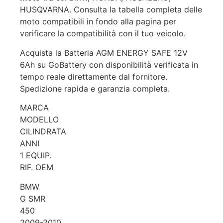
HUSQVARNA. Consulta la tabella completa delle
moto compatibili in fondo alla pagina per
verificare la compatibilità con il tuo veicolo.
Acquista la Batteria AGM ENERGY SAFE 12V
6Ah su GoBattery con disponibilità verificata in
tempo reale direttamente dal fornitore.
Spedizione rapida e garanzia completa.
MARCA
MODELLO
CILINDRATA
ANNI
1 EQUIP.
RIF. OEM
BMW
G SMR
450
2009-2010