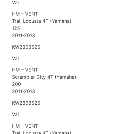
Vai
HM – VENT
Trail Locusta 4T (Yamaha)
125
2011-2013
KW2808525
Vai
HM – VENT
Scrambler City 4T (Yamaha)
200
2011-2013
KW2808525
Vai
HM – VENT
Trail Locusta 4T (Yamaha)