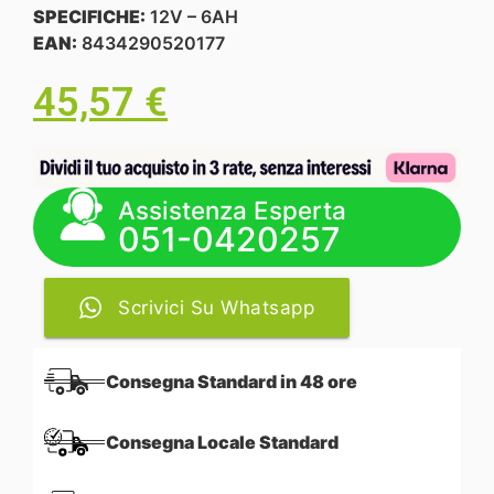
SPECIFICHE:
12V – 6AH
EAN:
8434290520177
45,57
€
Assistenza Esperta
051-0420257
Scrivici Su Whatsapp
Consegna Standard in 48 ore
Consegna Locale Standard