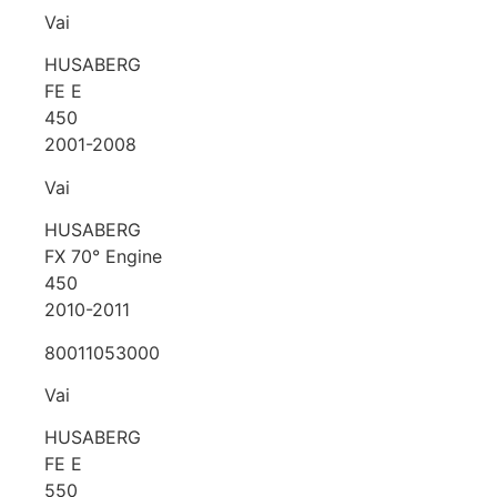
Vai
HUSABERG
FE E
450
2001-2008
Vai
HUSABERG
FX 70° Engine
450
2010-2011
80011053000
Vai
HUSABERG
FE E
550