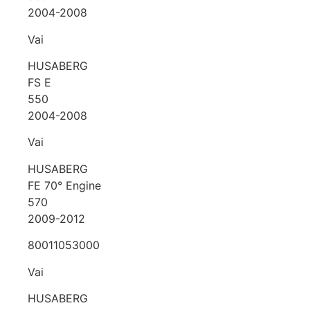
2004-2008
Vai
HUSABERG
FS E
550
2004-2008
Vai
HUSABERG
FE 70° Engine
570
2009-2012
80011053000
Vai
HUSABERG