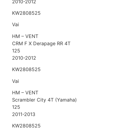
2010-2012
KW2808525
Vai
HM – VENT
CRM F X Derapage RR 4T
125
2010-2012
KW2808525
Vai
HM – VENT
Scrambler City 4T (Yamaha)
125
2011-2013
KW2808525