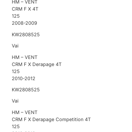
HM – VENT
CRM F X 4T
125
2008-2009
KW2808525
Vai
HM – VENT
CRM F X Derapage 4T
125
2010-2012
KW2808525
Vai
HM – VENT
CRM F X Derapage Competition 4T
125