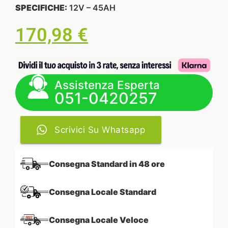
SPECIFICHE:
12V – 45AH
170,98
€
Assistenza Esperta
051-0420257
Scrivici Su Whatsapp
Consegna Standard in 48 ore
Consegna Locale Standard
Consegna Locale Veloce