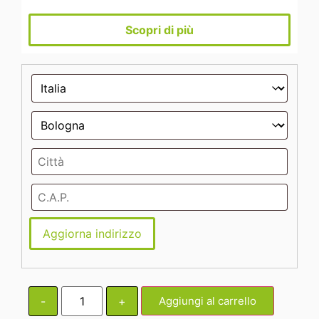
Scopri di più
Aggiorna indirizzo
-
+
Aggiungi al carrello