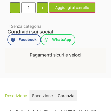
-
+
Aggiungi al carrello
Senza categoria
Condividi sui social
Facebook
WhatsApp
Pagamenti sicuri e veloci
Descrizione
Spedizione
Garanzia