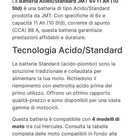
La
Batteria Acido/Standard JMT 6v 11 Ah (10
Std)
è una batteria di tipo Acido/Standard
prodotta da JMT. Con specifiche di 6v e
capacità 11 Ah (10 Std), corrente di spunto
(CCA) 88 A, questa batteria garantisce
prestazioni affidabili e durature.
Tecnologia Acido/Standard
Le batterie Standard (acido-piombo) sono la
soluzione tradizionale e collaudata per
alimentare la tua moto. Richiedono il
riempimento con elettrolita acido prima del
primo utilizzo. Offrono un ottimo rapporto
qualità-prezzo e sono disponibili per una vasta
gamma di motocicli.
Questa batteria è compatibile con
4 modelli di
moto
tra cui Hercules. Consulta la tabella
completa delle moto compatibili in fondo alla