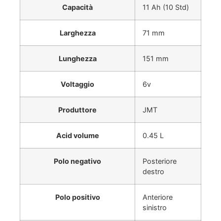
Capacità
11 Ah (10 Std)
Larghezza
71 mm
Lunghezza
151 mm
Voltaggio
6v
Produttore
JMT
Acid volume
0.45 L
Polo negativo
Posteriore
destro
Polo positivo
Anteriore
sinistro