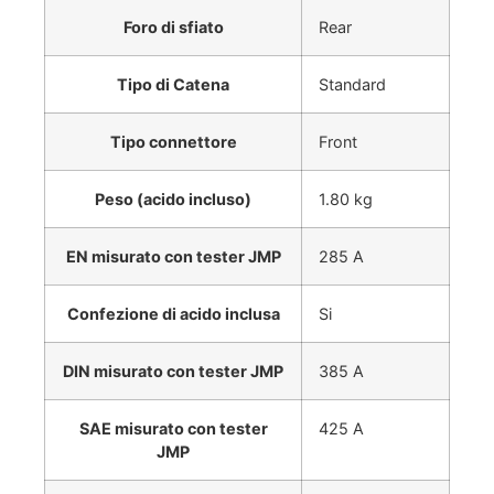
Foro di sfiato
Rear
Tipo di Catena
Standard
Tipo connettore
Front
Peso (acido incluso)
1.80 kg
EN misurato con tester JMP
285 A
Confezione di acido inclusa
Si
DIN misurato con tester JMP
385 A
SAE misurato con tester
425 A
JMP