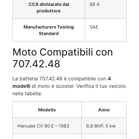
CCA dichiarato dal
88 A
produttore
Manufacturers Testing
SAE
Standard
Moto Compatibili con
707.42.48
La batteria 707.42.48 è compatibile con
4
modelli
di moto e scooter. Verifica il tuo veicolo
nella tabella:
Modello
Anno
Hercules CV 80 E – 1983
6,8 BHP, 5 kw