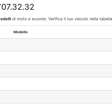
707.32.32
odelli
di moto e scooter. Verifica il tuo veicolo nella tabella
Modello