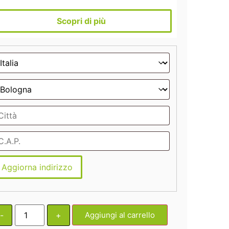
Scopri di più
Aggiorna indirizzo
-
+
Aggiungi al carrello