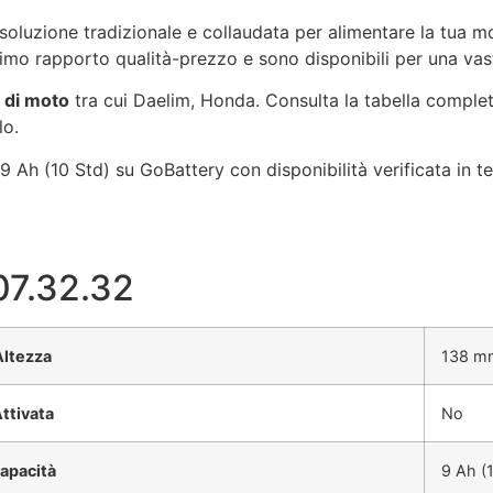
oluzione tradizionale e collaudata per alimentare la tua mo
timo rapporto qualità-prezzo e sono disponibili per una va
 di moto
tra cui Daelim, Honda. Consulta la tabella complet
lo.
 Ah (10 Std) su GoBattery con disponibilità verificata in t
07.32.32
Altezza
138 m
ttivata
No
apacità
9 Ah (