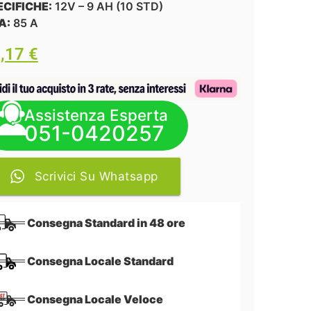
ECIFICHE:
12V – 9 AH (10 STD)
A:
85 A
9,17
€
Assistenza Esperta
051-0420257
Scrivici Su Whatsapp
Consegna Standard in 48 ore
Consegna Locale Standard
Consegna Locale Veloce