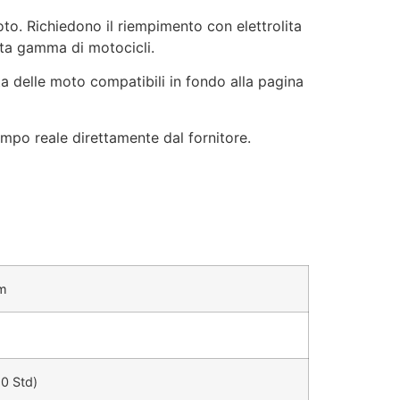
to. Richiedono il riempimento con elettrolita
sta gamma di motocicli.
a delle moto compatibili in fondo alla pagina
empo reale direttamente dal fornitore.
m
10 Std)