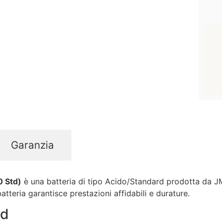
Garanzia
0 Std)
è una batteria di tipo Acido/Standard prodotta da JM
tteria garantisce prestazioni affidabili e durature.
rd