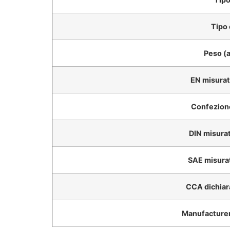
Tipo
Peso (a
EN misurat
Confezione
DIN misura
SAE misura
CCA dichiar
Manufacturer