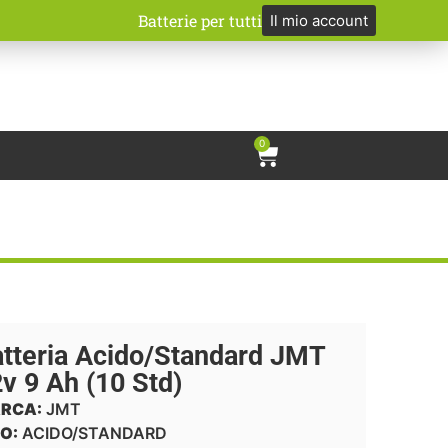
Batterie per tutti
Il mio account
0
tteria Acido/Standard JMT
v 9 Ah (10 Std)
RCA:
JMT
O:
ACIDO/STANDARD