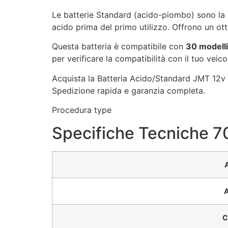
Le batterie Standard (acido-piombo) sono la s
acido prima del primo utilizzo. Offrono un ot
Questa batteria è compatibile con
30 modelli
per verificare la compatibilità con il tuo veico
Acquista la Batteria Acido/Standard JMT 12v 9
Spedizione rapida e garanzia completa.
Procedura type
Specifiche Tecniche 7
A
C