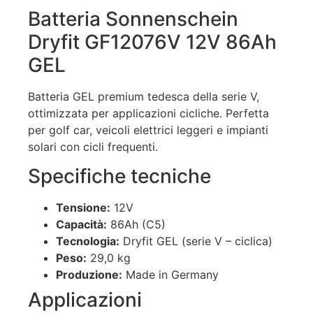
Batteria Sonnenschein
Dryfit GF12076V 12V 86Ah
GEL
Batteria GEL premium tedesca della serie V,
ottimizzata per applicazioni cicliche. Perfetta
per golf car, veicoli elettrici leggeri e impianti
solari con cicli frequenti.
Specifiche tecniche
Tensione:
12V
Capacità:
86Ah (C5)
Tecnologia:
Dryfit GEL (serie V – ciclica)
Peso:
29,0 kg
Produzione:
Made in Germany
Applicazioni