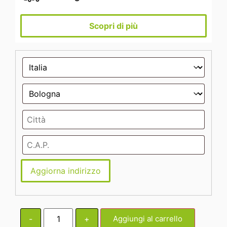
Scopri di più
Aggiorna indirizzo
-
+
Aggiungi al carrello