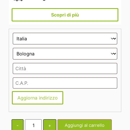
Scopri di più
Aggiorna indirizzo
-
+
Aggiungi al carrello