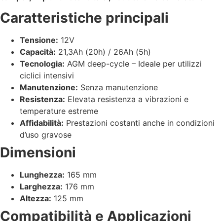
Caratteristiche principali
Tensione:
12V
Capacità:
21,3Ah (20h) / 26Ah (5h)
Tecnologia:
AGM deep-cycle – Ideale per utilizzi
ciclici intensivi
Manutenzione:
Senza manutenzione
Resistenza:
Elevata resistenza a vibrazioni e
temperature estreme
Affidabilità:
Prestazioni costanti anche in condizioni
d’uso gravose
Dimensioni
Lunghezza:
165 mm
Larghezza:
176 mm
Altezza:
125 mm
Compatibilità e Applicazioni