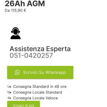
26Ah AGM
Da
115,90
€
Assistenza Esperta
051-0420257
Scrivici Su Whatsapp
Consegna Standard in 48 ore
Consegna Locale Standard
Consegna Locale Veloce
Scopri di più