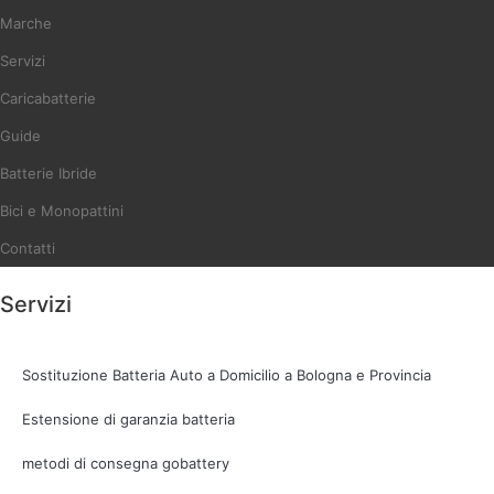
Marche
Servizi
Caricabatterie
Guide
Batterie Ibride
Bici e Monopattini
Contatti
Servizi
Sostituzione Batteria Auto a Domicilio a Bologna e Provincia
Estensione di garanzia batteria
metodi di consegna gobattery