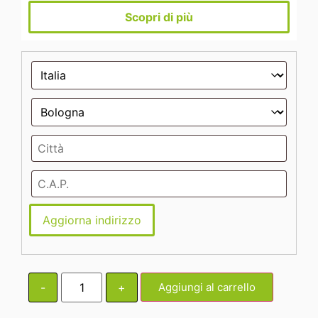
Scopri di più
Aggiorna indirizzo
-
+
Aggiungi al carrello