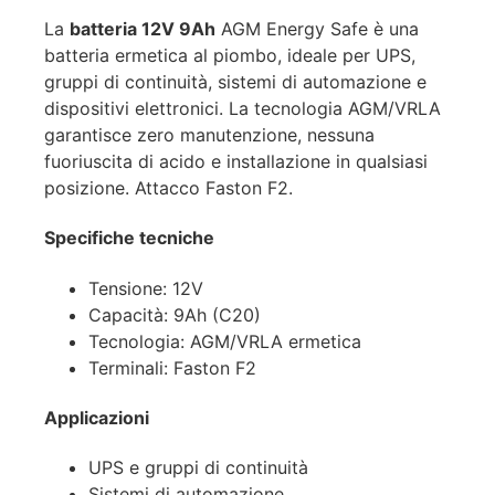
La
batteria 12V 9Ah
AGM Energy Safe è una
batteria ermetica al piombo, ideale per UPS,
gruppi di continuità, sistemi di automazione e
dispositivi elettronici. La tecnologia AGM/VRLA
garantisce zero manutenzione, nessuna
fuoriuscita di acido e installazione in qualsiasi
posizione. Attacco Faston F2.
Specifiche tecniche
Tensione: 12V
Capacità: 9Ah (C20)
Tecnologia: AGM/VRLA ermetica
Terminali: Faston F2
Applicazioni
UPS e gruppi di continuità
Sistemi di automazione