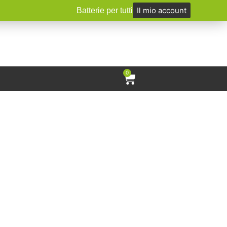
Il mio account
Batterie per tutti
0