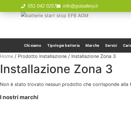
051 042 0257
info@gobattery.it
Chi siamo
Tipologie batteria
Marche
Servizi
Cari
Home
/ Prodotto Installazione / Installazione Zona 3
Installazione Zona 3
Non è stato trovato nessun prodotto che corrisponde alla t
I nostri marchi